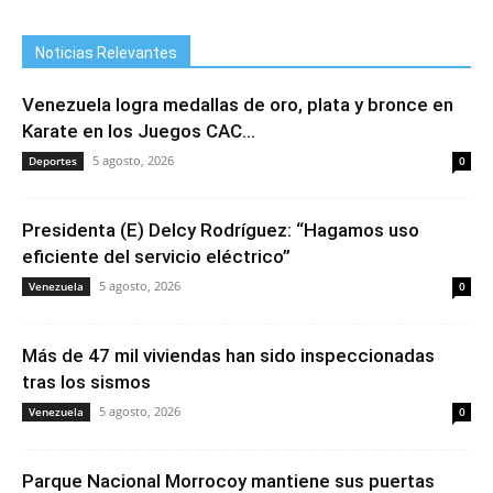
Noticias Relevantes
Venezuela logra medallas de oro, plata y bronce en
Karate en los Juegos CAC...
5 agosto, 2026
Deportes
0
Presidenta (E) Delcy Rodríguez: “Hagamos uso
eficiente del servicio eléctrico”
5 agosto, 2026
Venezuela
0
Más de 47 mil viviendas han sido inspeccionadas
tras los sismos
5 agosto, 2026
Venezuela
0
Parque Nacional Morrocoy mantiene sus puertas