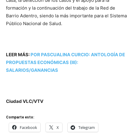
casa, la detección de los casos y el apoyo para la
formación y la continuación del trabajo de la Red de
Barrio Adentro, siendo la más importante para el Sistema
Público Nacional de Salud.
LEER MÁS:
POR PASCUALINA CURCIO: ANTOLOGÍA DE
PROPUESTAS ECONÓMICAS (III):
SALARIOS/GANANCIAS
Ciudad VLC/VTV
Comparte esto:
Facebook
X
Telegram