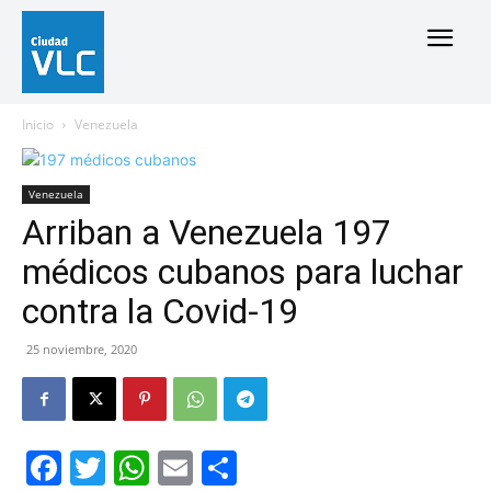
Inicio
Venezuela
Venezuela
Arriban a Venezuela 197
médicos cubanos para luchar
contra la Covid-19
25 noviembre, 2020
Facebook
Twitter
WhatsApp
Email
Compartir