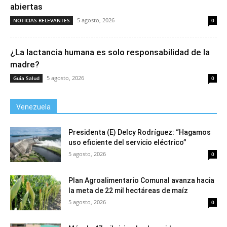
abiertas
5 agosto, 2026
NOTICIAS RELEVANTES
0
¿La lactancia humana es solo responsabilidad de la
madre?
5 agosto, 2026
Guía Salud
0
Venezuela
Presidenta (E) Delcy Rodríguez: “Hagamos
uso eficiente del servicio eléctrico”
5 agosto, 2026
0
Plan Agroalimentario Comunal avanza hacia
la meta de 22 mil hectáreas de maíz
5 agosto, 2026
0