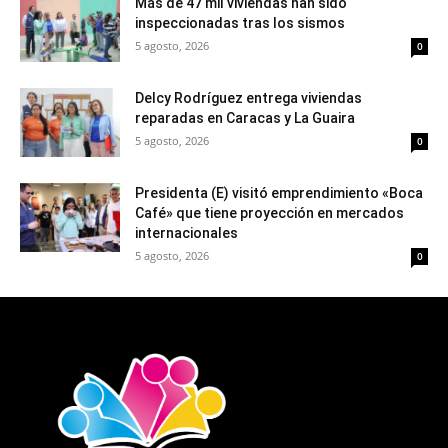
Más de 47 mil viviendas han sido
inspeccionadas tras los sismos
5 agosto, 2026
0
Delcy Rodríguez entrega viviendas
reparadas en Caracas y La Guaira
5 agosto, 2026
0
Presidenta (E) visitó emprendimiento «Boca
Café» que tiene proyección en mercados
internacionales
5 agosto, 2026
0