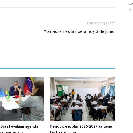
co
re
Artículo siguiente
Yo nací en esta ribera hoy 3 de junio
 Brasil evalúan agenda
Periodo escolar 2026-2027 ya tiene
e cooperación
fecha de inicio