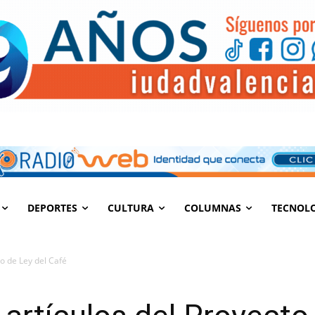
DEPORTES
CULTURA
COLUMNAS
TECNOL
o de Ley del Café