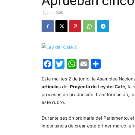
Aprueban cinco 
2 junio, 2026
Facebook
Twitter
WhatsApp
Email
Compar
Este martes 2 de junio, la Asamblea Nacion
artículo
s del
Proyecto de Ley del Café,
la 
procesos de producción, transformación, in
este rubro.
Durante sesión ordinaria del Parlamento, el
importancia de crear este primer marco juríd