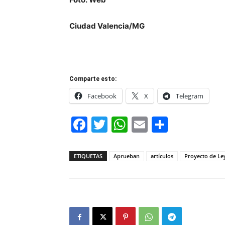
Ciudad Valencia/MG
Comparte esto:
Facebook
X
Telegram
Facebook
Twitter
WhatsApp
Email
Compar
ETIQUETAS
Aprueban
artículos
Proyecto de Ley