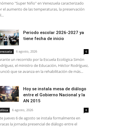
nómeno "Super Niño" en Venezuela caracterizado
r el aumento de las temperaturas, la preservación
...
Periodo escolar 2026-2027 ya
tiene fecha de inicio
6 agosto, 2026
enezuela
0
rante un recorrido por la Escuela Ecológica Simón
dríguez, el ministro de Educación, Héctor Rodríguez,
unció que se avanza en la rehabilitación de más...
Hoy se instala mesa de diálogo
entre el Gobierno Nacional y la
AN 2015
6 agosto, 2026
olítica
0
te jueves 6 de agosto se instala formalmente en
racas la jornada presencial de diálogo entre el