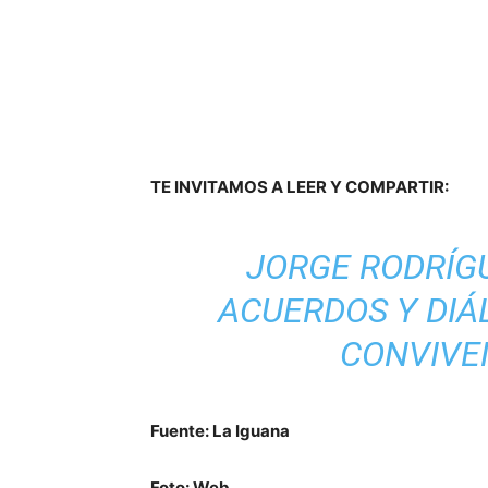
TE INVITAMOS A LEER Y COMPARTIR:
JORGE RODRÍGU
ACUERDOS Y DIÁ
CONVIVE
Fuente: La Iguana
Foto: Web