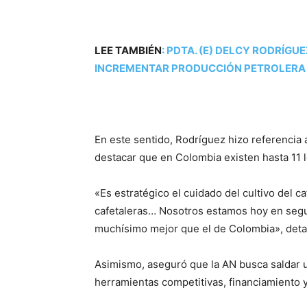
LEE TAMBIÉN
:
PDTA. (E) DELCY RODRÍG
INCREMENTAR PRODUCCIÓN PETROLERA
En este sentido, Rodríguez hizo referencia a
destacar que en Colombia existen hasta 11 l
«Es estratégico el cuidado del cultivo del 
cafetaleras… Nosotros estamos hoy en segun
muchísimo mejor que el de Colombia», detal
Asimismo, aseguró que la AN busca saldar un
herramientas competitivas, financiamiento y