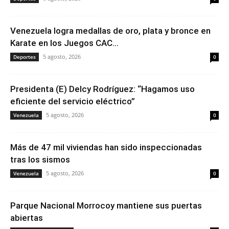
Venezuela logra medallas de oro, plata y bronce en
Karate en los Juegos CAC...
5 agosto, 2026
Deportes
0
Presidenta (E) Delcy Rodríguez: “Hagamos uso
eficiente del servicio eléctrico”
5 agosto, 2026
Venezuela
0
Más de 47 mil viviendas han sido inspeccionadas
tras los sismos
5 agosto, 2026
Venezuela
0
Parque Nacional Morrocoy mantiene sus puertas
abiertas