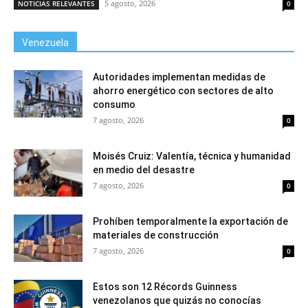
5 agosto, 2026
NOTICIAS RELEVANTES
0
Venezuela
Autoridades implementan medidas de
ahorro energético con sectores de alto
consumo
7 agosto, 2026
0
Moisés Cruiz: Valentía, técnica y humanidad
en medio del desastre
7 agosto, 2026
0
Prohíben temporalmente la exportación de
materiales de construcción
7 agosto, 2026
0
Estos son 12 Récords Guinness
venezolanos que quizás no conocías