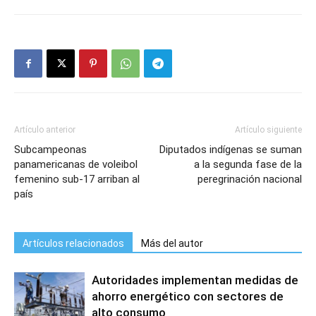
Artículo anterior
Artículo siguiente
Subcampeonas
Diputados indígenas se suman
panamericanas de voleibol
a la segunda fase de la
femenino sub-17 arriban al
peregrinación nacional
país
Artículos relacionados
Más del autor
Autoridades implementan medidas de
ahorro energético con sectores de
alto consumo