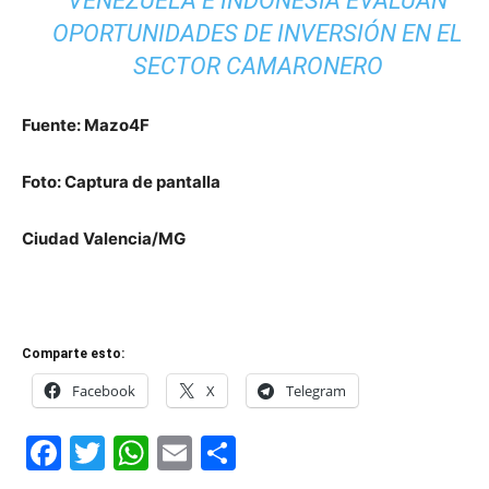
VENEZUELA E INDONESIA EVALÚAN
OPORTUNIDADES DE INVERSIÓN EN EL
SECTOR CAMARONERO
Fuente: Mazo4F
Foto: Captura de pantalla
Ciudad Valencia/MG
Comparte esto:
Facebook
X
Telegram
Facebook
Twitter
WhatsApp
Email
Compartir