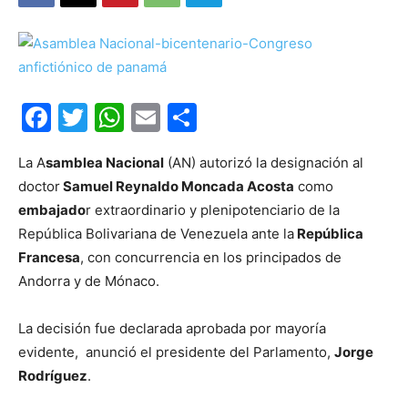
Facebook
Twitter
WhatsApp
Email
Compartir
La A
samblea Nacional
(AN) autorizó la designación al
doctor
Samuel Reynaldo Moncada Acosta
como
embajado
r extraordinario y plenipotenciario de la
República Bolivariana de Venezuela ante la
República
Francesa
, con concurrencia en los principados de
Andorra y de Mónaco.
La decisión fue declarada aprobada por mayoría
evidente, anunció el presidente del Parlamento,
Jorge
Rodríguez
.