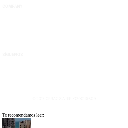
COMPANY
Complejo Editorial Batalla de Carabobo, S.A. Av. Uslar
entre Lara y Michelena, Complejo Editorial Batalla de
Carabobo, municipio Valencia - Carabobo RIF:
G200116609
SÍGUENOS
© 2017 CEBAC S.A RIF: G200116609
Te recomendamos leer: