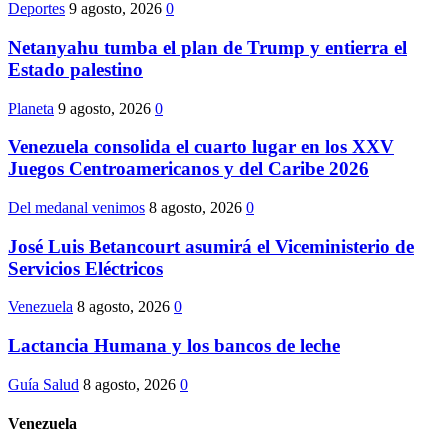
Deportes
9 agosto, 2026
0
Netanyahu tumba el plan de Trump y entierra el
Estado palestino
Planeta
9 agosto, 2026
0
Venezuela consolida el cuarto lugar en los XXV
Juegos Centroamericanos y del Caribe 2026
Del medanal venimos
8 agosto, 2026
0
José Luis Betancourt asumirá el Viceministerio de
Servicios Eléctricos
Venezuela
8 agosto, 2026
0
Lactancia Humana y los bancos de leche
Guía Salud
8 agosto, 2026
0
Venezuela