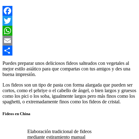
Facebook
Twitter
WhatsApp
Email
Compartir
Puedes preparar unos deliciosos fideos salteados con vegetales al
mejor estilo asiático para que compartas con tus amigos y des una
buena impresión.
Los fideos son un tipo de pasta con forma alargada que pueden ser
cortos, como el şehriye o el cabello de ángel, o bien largos y gruesos
como los pici o los soba, igualmente largos pero más finos como los
spaghetti, o extremadamente finos como los fideos de cristal.
Fideos en China
Elaboración tradicional de fideos
mediante estiramiento manual