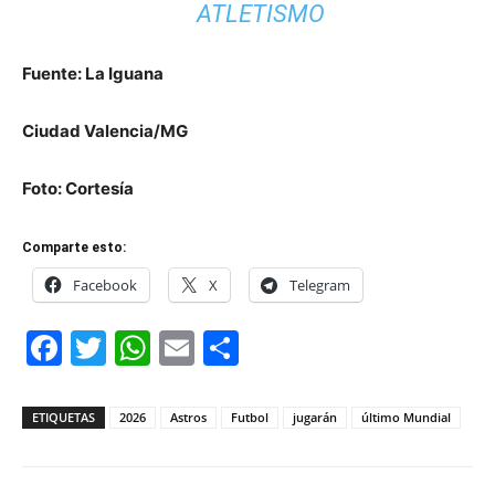
ATLETISMO
Fuente: La Iguana
Ciudad Valencia/MG
Foto: Cortesía
Comparte esto:
Facebook
X
Telegram
Facebook
Twitter
WhatsApp
Email
Compartir
ETIQUETAS
2026
Astros
Futbol
jugarán
último Mundial