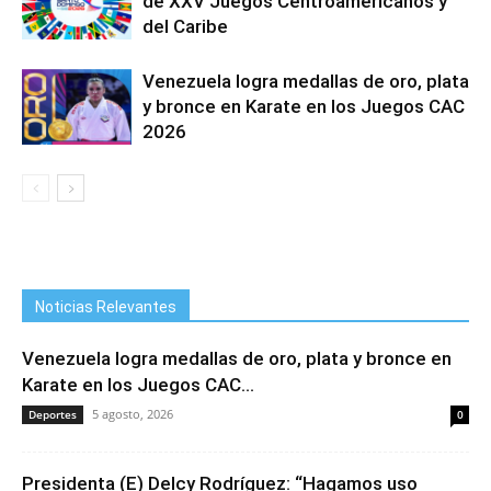
de XXV Juegos Centroamericanos y
del Caribe
Venezuela logra medallas de oro, plata
y bronce en Karate en los Juegos CAC
2026
Noticias Relevantes
Venezuela logra medallas de oro, plata y bronce en
Karate en los Juegos CAC...
5 agosto, 2026
Deportes
0
Presidenta (E) Delcy Rodríguez: “Hagamos uso