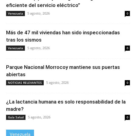
eficiente del servicio eléctrico”
5 agosto, 2026
Venezuela
0
Más de 47 mil viviendas han sido inspeccionadas
tras los sismos
5 agosto, 2026
Venezuela
0
Parque Nacional Morrocoy mantiene sus puertas
abiertas
5 agosto, 2026
NOTICIAS RELEVANTES
0
¿La lactancia humana es solo responsabilidad de la
madre?
5 agosto, 2026
Guía Salud
0
Venezuela