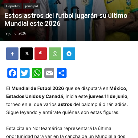
Deportes
principal
Estos astros del futbol jugarán su último
Mundial este 2026
9 junio, 2026
Facebook
Twitter
WhatsApp
Email
Compartir
El
Mundial de Futbol 2026
que se disputará en
México,
Estados Unidos y Canadá
, inicia este
jueves 11 de junio
,
torneo en el que varios
astros
del balompié dirán adiós.
Sigue leyendo y entérate quiénes son estas figuras.
Esta cita en Norteamérica representará la última
oportunidad para ver en la cancha de un Mundial a dos