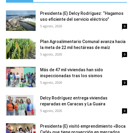
Presidenta (E) Delcy Rodríguez: “Hagamos
uso eficiente del servicio eléctrico”
5 agosto, 2026
0
Plan Agroalimentario Comunal avanza hacia
la meta de 22 mil hectáreas de maíz
5 agosto, 2026
0
Más de 47 mil viviendas han sido
inspeccionadas tras los sismos
5 agosto, 2026
0
Delcy Rodríguez entrega viviendas
reparadas en Caracas y La Guaira
5 agosto, 2026
0
Presidenta (E) visitó emprendimiento «Boca
Café» que tiene proyección en mercados