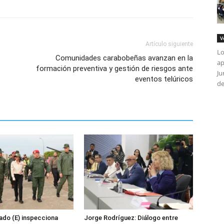
V
Artículo siguiente
Lo
Comunidades carabobeñas avanzan en la
ap
formación preventiva y gestión de riesgos ante
Ju
eventos telúricos
de
ado (E) inspecciona
Jorge Rodríguez: Diálogo entre