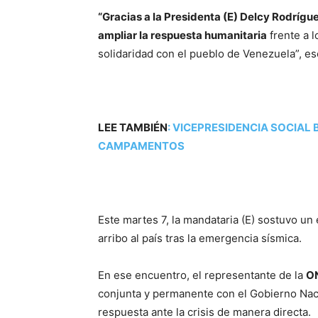
“Gracias a la Presidenta (E) Delcy Rodrígu
ampliar la respuesta humanitaria
frente a 
solidaridad con el pueblo de Venezuela”, esc
LEE TAMBIÉN
:
VICEPRESIDENCIA SOCIAL 
CAMPAMENTOS
Este martes 7, la mandataria (E) sostuvo un
arribo al país tras la emergencia sísmica.
En ese encuentro, el representante de la
O
conjunta y permanente con el Gobierno Naci
respuesta ante la crisis de manera directa.