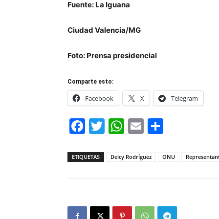
Fuente: La Iguana
Ciudad Valencia/MG
Foto: Prensa presidencial
Comparte esto:
Facebook
X
Telegram
Facebook
Twitter
WhatsApp
Email
Compar
ETIQUETAS
Delcy Rodríguez
ONU
Representan