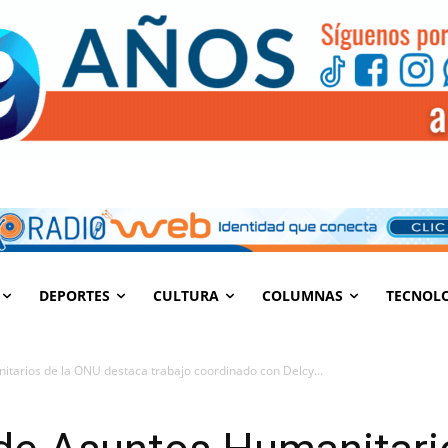
DEPORTES
CULTURA
COLUMNAS
TECNOL
tarios de la ONU destaca trabajo coordinado con Delcy...