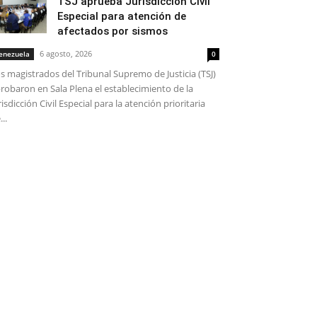
TSJ aprueba Jurisdicción Civil
Especial para atención de
afectados por sismos
6 agosto, 2026
enezuela
0
s magistrados del Tribunal Supremo de Justicia (TSJ)
robaron en Sala Plena el establecimiento de la
risdicción Civil Especial para la atención prioritaria
...