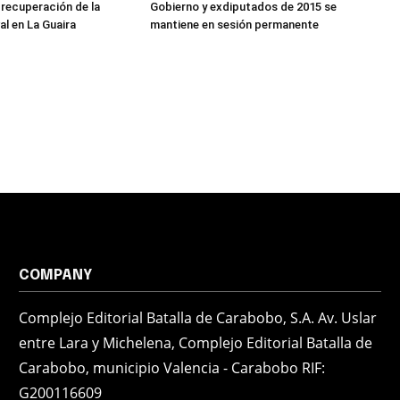
 recuperación de la
Gobierno y exdiputados de 2015 se
al en La Guaira
mantiene en sesión permanente
COMPANY
Complejo Editorial Batalla de Carabobo, S.A. Av. Uslar
entre Lara y Michelena, Complejo Editorial Batalla de
Carabobo, municipio Valencia - Carabobo RIF:
G200116609