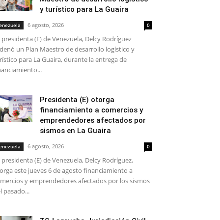
y turístico para La Guaira
6 agosto, 2026
enezuela
0
 presidenta (E) de Venezuela, Delcy Rodríguez
denó un Plan Maestro de desarrollo logístico y
rístico para La Guaira, durante la entrega de
nanciamiento...
Presidenta (E) otorga
financiamiento a comercios y
emprendedores afectados por
sismos en La Guaira
6 agosto, 2026
enezuela
0
 presidenta (E) de Venezuela, Delcy Rodríguez,
orga este jueves 6 de agosto financiamiento a
mercios y emprendedores afectados por los sismos
l pasado...