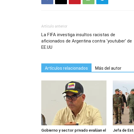
Artículo anterior
La FIFA investiga insultos racistas de
aficionados de Argentina contra ‘youtuber’ de
EE.UU
Artículos relacionados
Más del autor
Gobierno y sector privado evalúan el
Jefa de Est