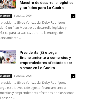
Maestro de desarrollo logístico
y turístico para La Guaira
6 agosto, 2026
enezuela
0
 presidenta (E) de Venezuela, Delcy Rodríguez
denó un Plan Maestro de desarrollo logístico y
rístico para La Guaira, durante la entrega de
nanciamiento...
Presidenta (E) otorga
financiamiento a comercios y
emprendedores afectados por
sismos en La Guaira
6 agosto, 2026
enezuela
0
 presidenta (E) de Venezuela, Delcy Rodríguez,
orga este jueves 6 de agosto financiamiento a
mercios y emprendedores afectados por los sismos
l pasado...