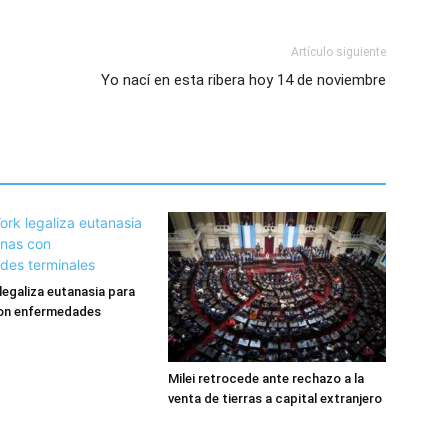
Artículo siguiente
Yo nací en esta ribera hoy 14 de noviembre
legaliza eutanasia para
on enfermedades
Milei retrocede ante rechazo a la
venta de tierras a capital extranjero