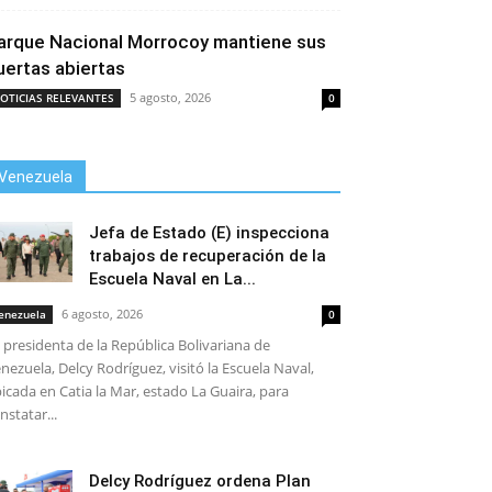
arque Nacional Morrocoy mantiene sus
uertas abiertas
5 agosto, 2026
OTICIAS RELEVANTES
0
Venezuela
Jefa de Estado (E) inspecciona
trabajos de recuperación de la
Escuela Naval en La...
6 agosto, 2026
enezuela
0
 presidenta de la República Bolivariana de
nezuela, Delcy Rodríguez, visitó la Escuela Naval,
icada en Catia la Mar, estado La Guaira, para
nstatar...
Delcy Rodríguez ordena Plan