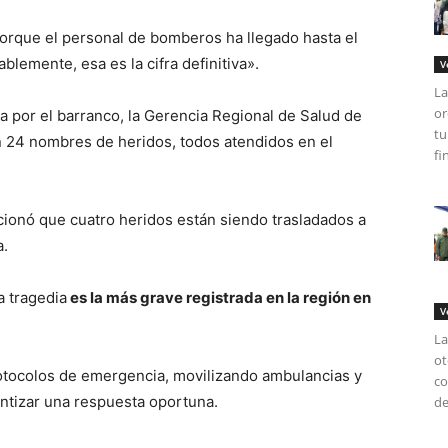
 porque el personal de bomberos ha llegado hasta el
blemente, esa es la cifra definitiva».
V
La
or
a por el barranco, la Gerencia Regional de Salud de
tu
on 24 nombres de heridos, todos atendidos en el
fi
cionó que cuatro heridos están siendo trasladados a
a.
a tragedia
es la más grave registrada en la región en
V
La
ot
rotocolos de emergencia, movilizando ambulancias y
co
antizar una respuesta oportuna.
de