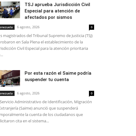
TSJ aprueba Jurisdicción Civil
Especial para atención de
afectados por sismos
6 agosto, 2026
enezuela
0
s magistrados del Tribunal Supremo de Justicia (TSJ)
robaron en Sala Plena el establecimiento de la
risdicción Civil Especial para la atención prioritaria
...
Por esta razón el Saime podría
suspender tu cuenta
6 agosto, 2026
enezuela
0
 Servicio Administrativo de Identificación, Migración
Extranjería (Saime) anunció que suspenderá
mporalmente la cuenta de los ciudadanos que
licitaron cita en el sistema...