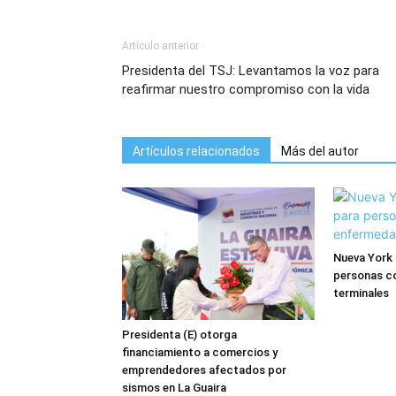
Artículo anterior
Presidenta del TSJ: Levantamos la voz para
reafirmar nuestro compromiso con la vida
Artículos relacionados
Más del autor
Nueva York 
personas c
terminales
Presidenta (E) otorga
financiamiento a comercios y
emprendedores afectados por
sismos en La Guaira