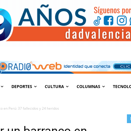
DEPORTES
CULTURA
COLUMNAS
TECNOL
 en Perú: 37 fallecidos y 24 heridos