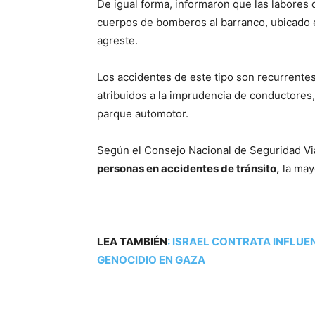
De igual forma, informaron que las labores 
cuerpos de bomberos al barranco, ubicado e
agreste.
Los accidentes de este tipo son recurrente
atribuidos a la imprudencia de conductores, 
parque automotor.
Según el Consejo Nacional de Seguridad Via
personas en accidentes de tránsito,
la mayo
LEA TAMBIÉN
:
ISRAEL CONTRATA INFLU
GENOCIDIO EN GAZA