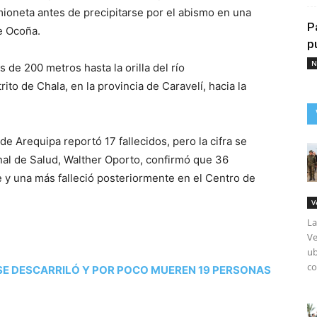
ioneta antes de precipitarse por el abismo en una
P
e Ocoña.
p
N
 de 200 metros hasta la orilla del río
ito de Chala, en la provincia de Caravelí, hacia la
de Arequipa reportó 17 fallecidos, pero la cifra se
ional de Salud, Walther Oporto, confirmó que 36
e y una más falleció posteriormente en el Centro de
V
La
Ve
ub
co
SE DESCARRILÓ Y POR POCO MUEREN 19 PERSONAS