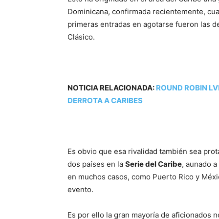
Dominicana, confirmada recientemente, cua
primeras entradas en agotarse fueron las d
Clásico.
NOTICIA RELACIONADA:
ROUND ROBIN LV
DERROTA A CARIBES
Es obvio que esa rivalidad también sea pro
dos países en la
Serie del Caribe
, aunado a 
en muchos casos, como Puerto Rico y Méxic
evento.
Es por ello la gran mayoría de aficionados