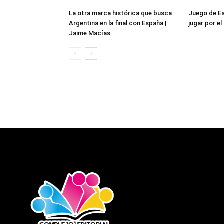
La otra marca histórica que busca
Juego de Es
Argentina en la final con España |
jugar por e
Jaime Macías