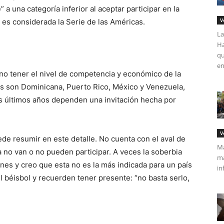
a una categoría inferior al aceptar participar en la
V
 es considerada la Serie de las Américas.
La
Ha
qu
en
no tener el nivel de competencia y económico de la
les son Dominicana, Puerto Rico, México y Venezuela,
s últimos años dependen una invitación hecha por
V
ede resumir en este detalle. No cuenta con el aval de
Má
 no van o no pueden participar. A veces la soberbia
ma
nes y creo que esta no es la más indicada para un país
in
 béisbol y recuerden tener presente: “no basta serlo,