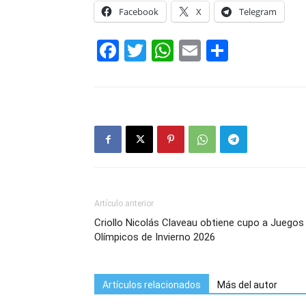
Facebook
X
Telegram
Facebook
Twitter
WhatsApp
Email
Compar
Artículo anterior
Criollo Nicolás Claveau obtiene cupo a Juegos
Olímpicos de Invierno 2026
Artículos relacionados
Más del autor