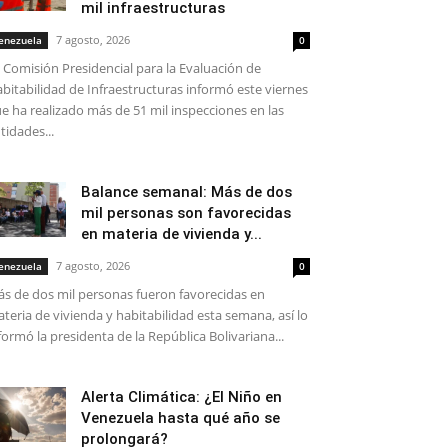
mil infraestructuras
7 agosto, 2026
enezuela
0
 Comisión Presidencial para la Evaluación de
bitabilidad de Infraestructuras informó este viernes
e ha realizado más de 51 mil inspecciones en las
tidades...
Balance semanal: Más de dos
mil personas son favorecidas
en materia de vivienda y...
7 agosto, 2026
enezuela
0
s de dos mil personas fueron favorecidas en
teria de vivienda y habitabilidad esta semana, así lo
formó la presidenta de la República Bolivariana...
Alerta Climática: ¿El Niño en
Venezuela hasta qué año se
prolongará?