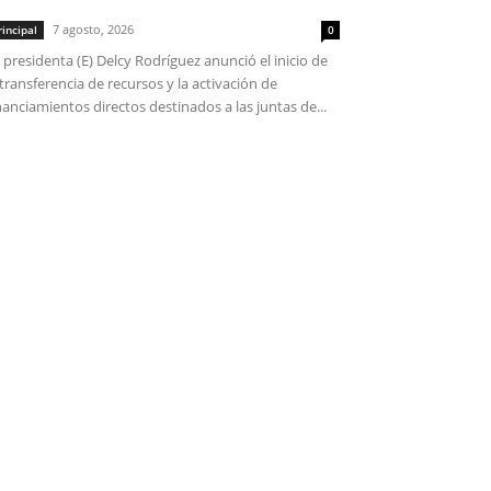
7 agosto, 2026
rincipal
0
 presidenta (E) Delcy Rodríguez anunció el inicio de
 transferencia de recursos y la activación de
nanciamientos directos destinados a las juntas de...