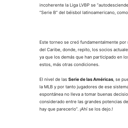
incoherente la Liga LVBP se “autodesciende” 
“Serie B” del béisbol latinoamericano, como
Este torneo se creó fundamentalmente por 
del Caribe, donde, repito, los socios actua
ya que los demás que han participado en lo
estos, más otras condiciones.
El nivel de las
Serie de las Américas
, se pu
la MLB y por tanto jugadores de ese sistema
espontánea no lleva a tomar buenas decisio
considerado entre las grandes potencias del
hay que parecerlo”. ¡Ahí se los dejo.!