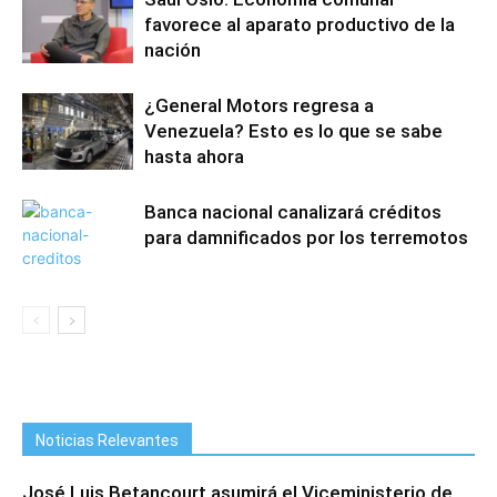
favorece al aparato productivo de la
nación
¿General Motors regresa a
Venezuela? Esto es lo que se sabe
hasta ahora
Banca nacional canalizará créditos
para damnificados por los terremotos
Noticias Relevantes
José Luis Betancourt asumirá el Viceministerio de