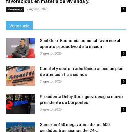
favorecidas en materia de vivienda y...
7 agosto, 2026
Venezuela
0
Venezuela
Saúl Osio: Economía comunal favorece al
aparato productivo de la nación
8 agosto, 2026
0
Conatel y sector radiofónico articulan plan
de atención tras sismos
8 agosto, 2026
0
Presidenta Delcy Rodríguez designa nuevo
presidente de Corpoelec
8 agosto, 2026
0
Sumarán 450 megavatios de los 600
perdidos tras sismos del 24-J