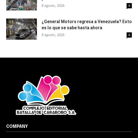
8 agosto, 2026
0
¿General Motors regresa a Venezuela? Esto
es lo que se sabe hasta ahora
8 agosto, 2026
0
COMPANY