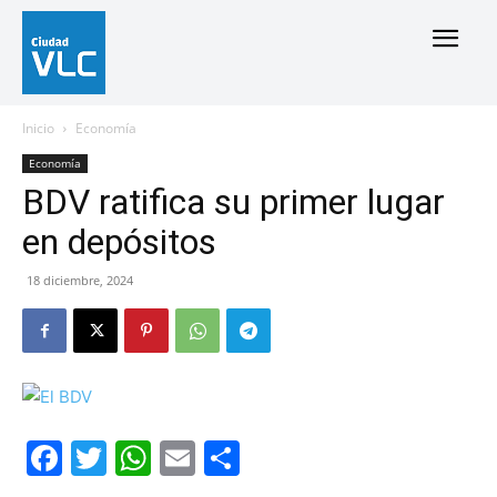
Inicio
Economía
Economía
BDV ratifica su primer lugar
en depósitos
18 diciembre, 2024
Facebook
Twitter
WhatsApp
Email
Compartir