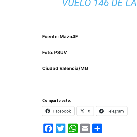
VUELO 146 DE LA
Fuente: Mazo4F
Foto: PSUV
Ciudad Valencia/MG
Comparte esto:
Facebook
X
Telegram
Facebook
Twitter
WhatsApp
Email
Compar