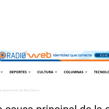
DEPORTES
CULTURA
COLUMNAS
TECNOL
la deportación de Alex Saab a...