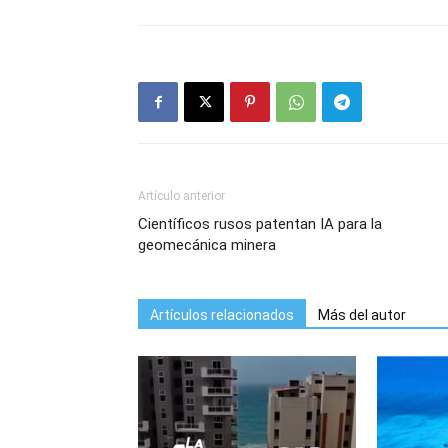
Artículo anterior
Científicos rusos patentan IA para la
geomecánica minera
Artículos relacionados
Más del autor