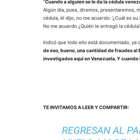
“
Cuando a alguien se le da la cédula venez
Algún día, pues, diremos, presentaremos, m
cédula, él dijo, no me acuerdo: ‘¿Cuál es 
No me acuerdo ¿Quién le entregó la cédula?
Indicó que todo ello está documentado, ya
de eso, bueno, una cantidad de fraudes al
investigados aquí en Venezuela. Y cuando 
TE INVITAMOS A LEER Y COMPARTIR:
REGRESAN AL PA