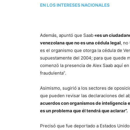
EN LOS INTERESES NACIONALES
Además, apuntó que Saab
«es un ciudadano
venezolana que no es una cédula legal
, no
es el organismo que otorga la cédula de V
supuestamente del 2004; para que quede m
comenzó la presencia de Alex Saab aquí en
fraudulenta”.
Asimismo, sugirió a los sectores de oposic
que pueden revisar las declaraciones del 
acuerdos con organismos de inteligencia e
es un problema que él tendrá que aclarar”.
Precisó que fue deportado a Estados Unid