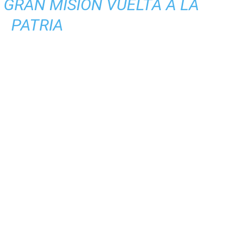
 GRAN MISIÓN VUELTA A LA
PATRIA
tir