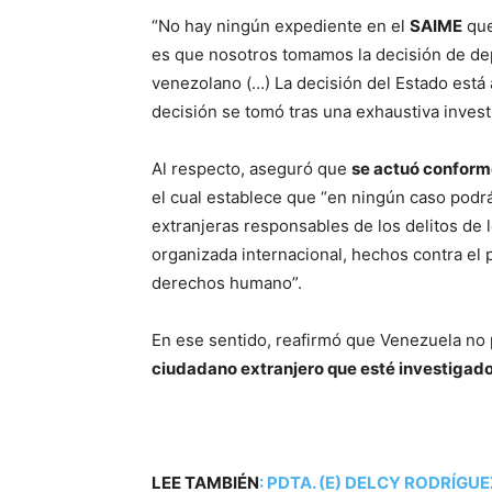
“No hay ningún expediente en el
SAIME
que
es que nosotros tomamos la decisión de de
venezolano (…) La decisión del Estado está a
decisión se tomó tras una exhaustiva invest
Al respecto, aseguró que
se actuó conforme 
el cual establece que “en ningún caso podrá
extranjeras responsables de los delitos de 
organizada internacional, hechos contra el 
derechos humano”.
En ese sentido, reafirmó que Venezuela no
ciudadano extranjero que esté investigado 
LEE TAMBIÉN
:
PDTA. (E) DELCY RODRÍGU