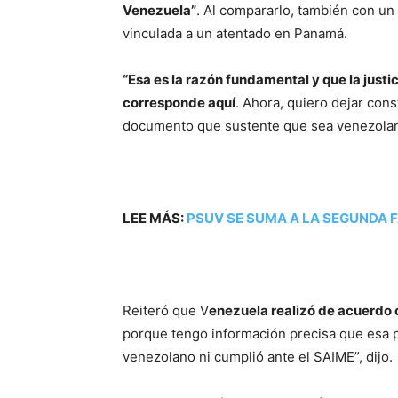
Venezuela”
. Al compararlo, también con un
vinculada a un atentado en Panamá.
“Esa es la razón fundamental y que la justi
corresponde aquí
. Ahora, quiero dejar con
documento que sustente que sea venezolano
LEE MÁS:
PSUV SE SUMA A LA SEGUNDA F
Reiteró que V
enezuela realizó de acuerdo c
porque tengo información precisa que esa p
venezolano ni cumplió ante el SAIME”, dijo.