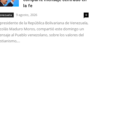
la fe
9 agosto, 2026
enezuela
0
 presidente de la República Bolivariana de Venezuela,
colás Maduro Moros, compartió este domingo un
nsaje al Pueblo venezolano, sobre los valores del
istianismo,...