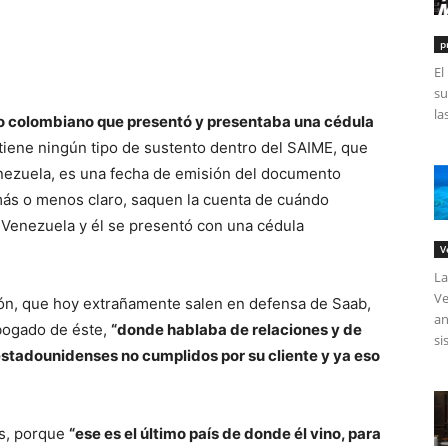
p
El
su
la
 colombiano que presentó y presentaba una cédula
 tiene ningún tipo de sustento dentro del SAIME, que
enezuela, es una fecha de emisión del documento
ás o menos claro, saquen la cuenta de cuándo
 Venezuela y él se presentó con una cédula
V
La
Ve
ión, que hoy extrañamente salen en defensa de Saab,
an
abogado de éste,
“donde hablaba de relaciones y de
si
stadounidenses no cumplidos por su cliente y ya eso
os, porque
“ese es el último país de donde él vino, para