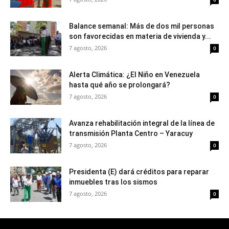
Balance semanal: Más de dos mil personas
son favorecidas en materia de vivienda y...
7 agosto, 2026
0
Alerta Climática: ¿El Niño en Venezuela
hasta qué año se prolongará?
7 agosto, 2026
0
Avanza rehabilitación integral de la línea de
transmisión Planta Centro – Yaracuy
7 agosto, 2026
0
Presidenta (E) dará créditos para reparar
inmuebles tras los sismos
7 agosto, 2026
0