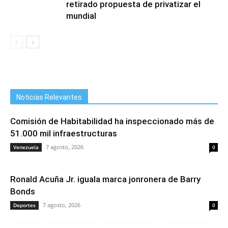
retirado propuesta de privatizar el
mundial
Noticias Relevantes
Comisión de Habitabilidad ha inspeccionado más de
51.000 mil infraestructuras
7 agosto, 2026
Venezuela
0
Ronald Acuña Jr. iguala marca jonronera de Barry
Bonds
7 agosto, 2026
Deportes
0