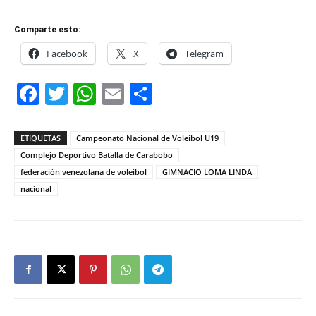
Comparte esto:
Facebook
X
Telegram
Facebook
Twitter
WhatsApp
Email
Compartir
ETIQUETAS
Campeonato Nacional de Voleibol U19
Complejo Deportivo Batalla de Carabobo
federación venezolana de voleibol
GIMNACIO LOMA LINDA
nacional