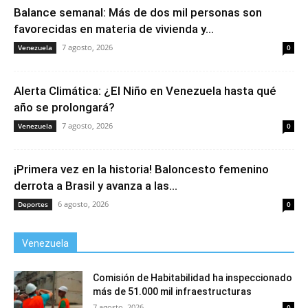
Balance semanal: Más de dos mil personas son
favorecidas en materia de vivienda y...
7 agosto, 2026
Venezuela
0
Alerta Climática: ¿El Niño en Venezuela hasta qué
año se prolongará?
7 agosto, 2026
Venezuela
0
¡Primera vez en la historia! Baloncesto femenino
derrota a Brasil y avanza a las...
6 agosto, 2026
Deportes
0
Venezuela
Comisión de Habitabilidad ha inspeccionado
más de 51.000 mil infraestructuras
7 agosto, 2026
0