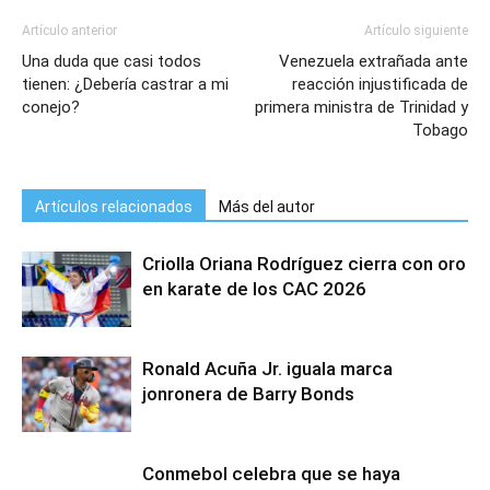
Artículo anterior
Artículo siguiente
Una duda que casi todos
Venezuela extrañada ante
tienen: ¿Debería castrar a mi
reacción injustificada de
conejo?
primera ministra de Trinidad y
Tobago
Artículos relacionados
Más del autor
Criolla Oriana Rodríguez cierra con oro
en karate de los CAC 2026
Ronald Acuña Jr. iguala marca
jonronera de Barry Bonds
Conmebol celebra que se haya