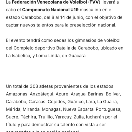
La
Federación Venezolana de Voleibol
(
FVV
) llevará a
cabo el
Campeonato Nacional U19
masculino en el
estado Carabobo, del 8 al 14 de junio, con el objetivo de
captar nuevos talentos para la preselección nacional.
El evento tendrá como sedes los gimnasios de voleibol
del Complejo deportivo Batalla de Carabobo, ubicado en
La Isabelica, y Loma Linda, en Guacara.
Un total de 308 atletas provenientes de los estados
Amazonas, Anzoátegui, Apure, Aragua, Barinas, Bolívar,
Carabobo, Caracas, Cojedes, Guárico, Lara, La Guaira,
Mérida, Miranda, Monagas, Nueva Esparta, Portuguesa,
Sucre, Táchira, Trujillo, Yaracuy, Zulia, lucharán por el
título y para demostrar su talento con vista a ser