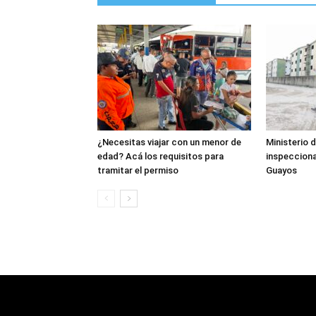
¿Necesitas viajar con un menor de
Ministerio d
edad? Acá los requisitos para
inspecciona
tramitar el permiso
Guayos