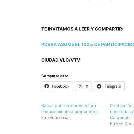
TE INVITAMOS A LEER Y COMPARTIR:
PDVSA ASUME EL 100% DE PARTICIPACI
CIUDAD VLC/VTV
Comparte esto:
Facebook
X
Telegram
Banca pública incrementará
Producción 
financiamiento a productores
consolida en
En «Economía»
Carabobo
En «En Car