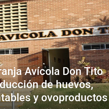
anja Avícola Don Tito
ducción de huevos,
tables y ovoproductos