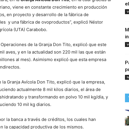
e
ariano, viene en constante crecimiento en producción
V
s, en proyecto y desarrollo de la fábrica de
les y una fábrica de ovoproductos”, explicó Néstor
Agrícola (UTA) Carabobo.
M
i
 Operaciones de la Granja Don Tito, explicó que este
V
il aves, y en la actualidad son 220 mil las que están
illones al mes). Asimismo explicó que esta empresa
P
ndirectos.
p
N
 la Granja Avícola Don Tito, explicó que la empresa,
uciendo actualmente 8 mil kilos diarios, el área de
shidratando y transformando en polvo 10 mil kg/día, y
ciendo 10 mil kg diarios.
r la banca a través de créditos, los cuales han
en la capacidad productiva de los mismos.