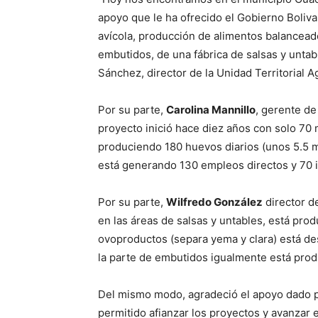
apoyo que le ha ofrecido el Gobierno Boliv
avícola, producción de alimentos balanceado
embutidos, de una fábrica de salsas y untab
Sánchez, director de la Unidad Territorial 
Por su parte,
Carolina Mannillo
, gerente de
proyecto inició hace diez años con solo 70 m
produciendo 180 huevos diarios (unos 5.5 m
está generando 130 empleos directos y 70 i
Por su parte,
Wilfredo González
director de
en las áreas de salsas y untables, está prod
ovoproductos (separa yema y clara) está de
la parte de embutidos igualmente está produ
Del mismo modo, agradeció el apoyo dado po
permitido afianzar los proyectos y avanzar 