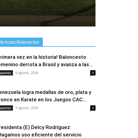
Noticias Relevantes
Primera vez en la historia! Baloncesto
emenino derrota a Brasil y avanza a las...
6 agosto, 2026
eportes
0
enezuela logra medallas de oro, plata y
ronce en Karate en los Juegos CAC...
5 agosto, 2026
eportes
0
residenta (E) Delcy Rodríguez:
Hagamos uso eficiente del servicio