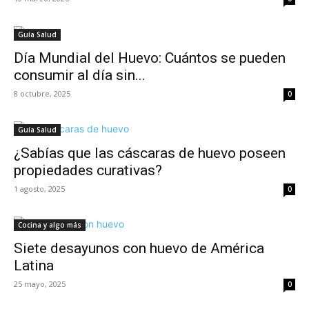
Guía Salud
Día Mundial del Huevo: Cuántos se pueden
consumir al día sin...
8 octubre, 2025
0
Guía Salud
¿Sabías que las cáscaras de huevo poseen
propiedades curativas?
1 agosto, 2025
0
Cocina y algo más
Siete desayunos con huevo de América
Latina
25 mayo, 2025
0