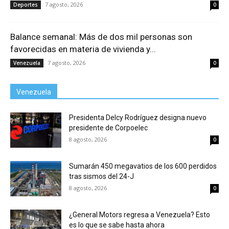
7 agosto, 2026
Deportes
0
Balance semanal: Más de dos mil personas son
favorecidas en materia de vivienda y...
7 agosto, 2026
Venezuela
0
Venezuela
Presidenta Delcy Rodríguez designa nuevo
presidente de Corpoelec
8 agosto, 2026
0
Sumarán 450 megavatios de los 600 perdidos
tras sismos del 24-J
8 agosto, 2026
0
¿General Motors regresa a Venezuela? Esto
es lo que se sabe hasta ahora