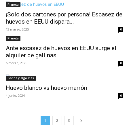
Planeta
¡Solo dos cartones por persona! Escasez de
huevos en EEUU dispara...
13 marzo, 2025
0
Planeta
Ante escasez de huevos en EEUU surge el
alquiler de gallinas
6 marzo, 2025
0
Cocina y algo más
Huevo blanco vs huevo marrón
4 junio, 2024
0
1
2
3