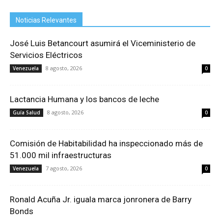
Noticias Relevantes
José Luis Betancourt asumirá el Viceministerio de
Servicios Eléctricos
8 agosto, 2026
Venezuela
0
Lactancia Humana y los bancos de leche
8 agosto, 2026
Guía Salud
0
Comisión de Habitabilidad ha inspeccionado más de
51.000 mil infraestructuras
7 agosto, 2026
Venezuela
0
Ronald Acuña Jr. iguala marca jonronera de Barry
Bonds