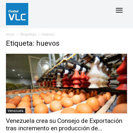
Inicio
Etiquetas
Huevos
Etiqueta: huevos
Venezuela
Venezuela crea su Consejo de Exportación
tras incremento en producción de...