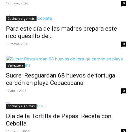
12 mayo, 2026
0
Cocina y algo más
Para este día de las madres prepara este
rico quesillo de...
10 mayo, 2026
0
Venezuela
Sucre: Resguardan 68 huevos de tortuga
cardón en playa Copacabana
17 abril, 2026
0
Cocina y algo más
Día de la Tortilla de Papas: Receta con
Cebolla
10 marzo, 2026
0