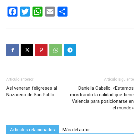
Facebook
Twitter
WhatsApp
Email
Compartir
Artículo anterior
Artículo siguiente
Así veneran feligreses al
Daniella Cabello: «Estamos
Nazareno de San Pablo
mostrando la calidad que tiene
Valencia para posicionarse en
el mundo»
Artículos relacionados
Más del autor