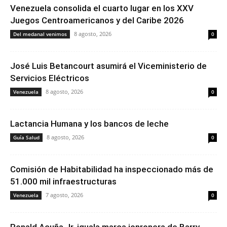
Venezuela consolida el cuarto lugar en los XXV
Juegos Centroamericanos y del Caribe 2026
8 agosto, 2026
Del medanal venimos
0
José Luis Betancourt asumirá el Viceministerio de
Servicios Eléctricos
8 agosto, 2026
Venezuela
0
Lactancia Humana y los bancos de leche
8 agosto, 2026
Guía Salud
0
Comisión de Habitabilidad ha inspeccionado más de
51.000 mil infraestructuras
7 agosto, 2026
Venezuela
0