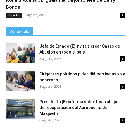
Ronald Acuña Jr. iguala marca jonronera de Barry
Bonds
7 agosto, 2026
Deportes
0
Venezuela
Jefa de Estado (E) invita a crear Casas de
Abuelos en todo el país
8 agosto, 2026
0
Dirigentes políticos piden diálogo inclusivo y
soberano
8 agosto, 2026
0
Presidenta (E) informa sobre los trabajos
de recuperación del Aeropuerto de
Maiquetía
8 agosto, 2026
0