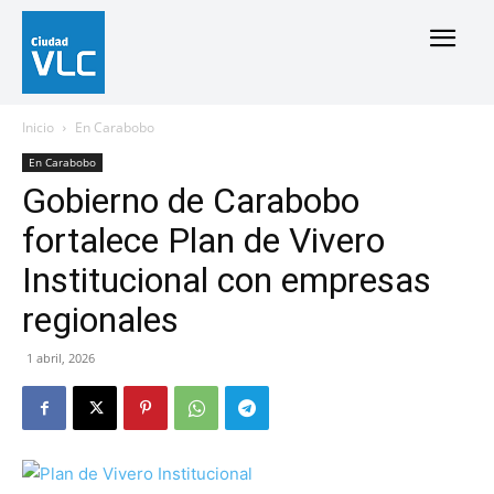
Inicio
En Carabobo
En Carabobo
Gobierno de Carabobo
fortalece Plan de Vivero
Institucional con empresas
regionales
1 abril, 2026