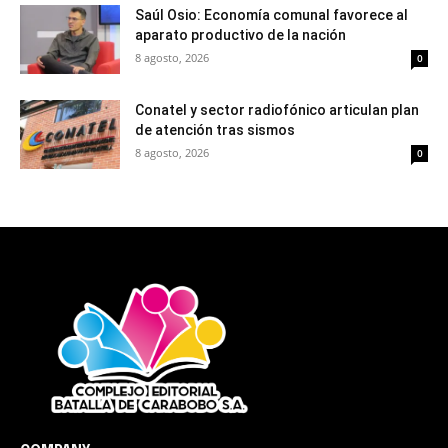
Saúl Osio: Economía comunal favorece al
aparato productivo de la nación
8 agosto, 2026
0
Conatel y sector radiofónico articulan plan
de atención tras sismos
8 agosto, 2026
0