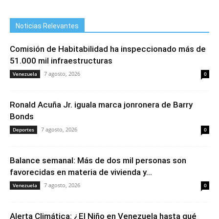
Noticias Relevantes
Comisión de Habitabilidad ha inspeccionado más de
51.000 mil infraestructuras
7 agosto, 2026
Venezuela
0
Ronald Acuña Jr. iguala marca jonronera de Barry
Bonds
7 agosto, 2026
Deportes
0
Balance semanal: Más de dos mil personas son
favorecidas en materia de vivienda y...
7 agosto, 2026
Venezuela
0
Alerta Climática: ¿El Niño en Venezuela hasta qué