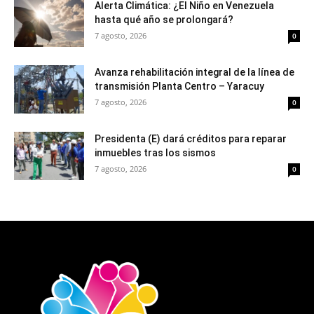
Alerta Climática: ¿El Niño en Venezuela
hasta qué año se prolongará?
7 agosto, 2026
0
Avanza rehabilitación integral de la línea de
transmisión Planta Centro – Yaracuy
7 agosto, 2026
0
Presidenta (E) dará créditos para reparar
inmuebles tras los sismos
7 agosto, 2026
0