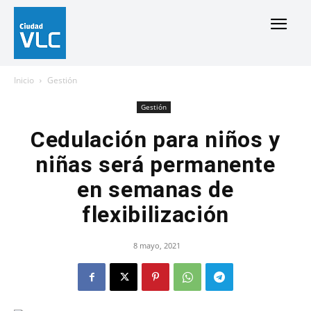
Inicio
Gestión
Gestión
Cedulación para niños y
niñas será permanente
en semanas de
flexibilización
8 mayo, 2021