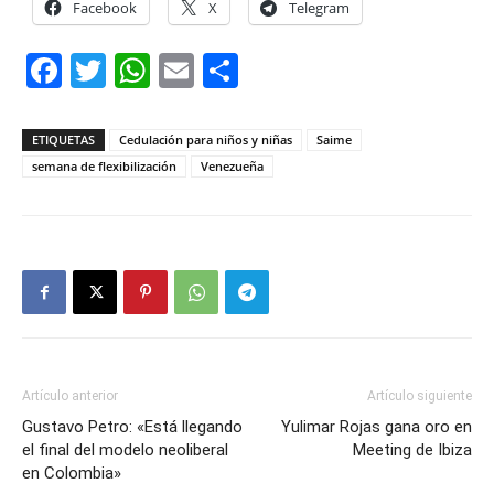
Facebook
X
Telegram
Facebook
Twitter
WhatsApp
Email
Compartir
ETIQUETAS
Cedulación para niños y niñas
Saime
semana de flexibilización
Venezueña
Artículo anterior
Artículo siguiente
Gustavo Petro: «Está llegando
Yulimar Rojas gana oro en
el final del modelo neoliberal
Meeting de Ibiza
en Colombia»