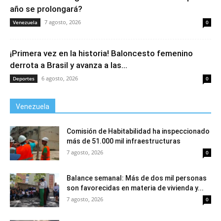
año se prolongará?
7 agosto, 2026
Venezuela
0
¡Primera vez en la historia! Baloncesto femenino
derrota a Brasil y avanza a las...
6 agosto, 2026
Deportes
0
Venezuela
Comisión de Habitabilidad ha inspeccionado
más de 51.000 mil infraestructuras
7 agosto, 2026
0
Balance semanal: Más de dos mil personas
son favorecidas en materia de vivienda y...
7 agosto, 2026
0