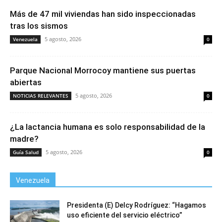
Más de 47 mil viviendas han sido inspeccionadas
tras los sismos
5 agosto, 2026
Venezuela
0
Parque Nacional Morrocoy mantiene sus puertas
abiertas
5 agosto, 2026
NOTICIAS RELEVANTES
0
¿La lactancia humana es solo responsabilidad de la
madre?
5 agosto, 2026
Guía Salud
0
Venezuela
Presidenta (E) Delcy Rodríguez: “Hagamos
uso eficiente del servicio eléctrico”