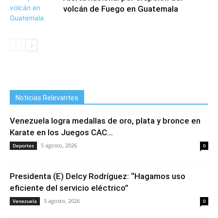
volcán de Fuego en Guatemala
Noticias Relevantes
Venezuela logra medallas de oro, plata y bronce en
Karate en los Juegos CAC...
5 agosto, 2026
Deportes
0
Presidenta (E) Delcy Rodríguez: “Hagamos uso
eficiente del servicio eléctrico”
5 agosto, 2026
Venezuela
0