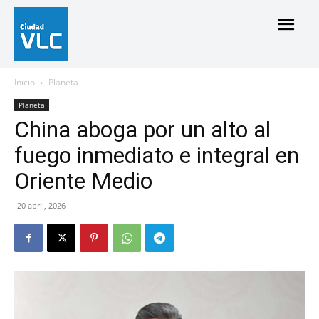
Inicio
Planeta
Planeta
China aboga por un alto al
fuego inmediato e integral en
Oriente Medio
20 abril, 2026