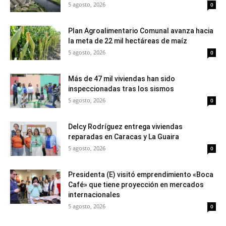
5 agosto, 2026
0
Plan Agroalimentario Comunal avanza hacia
la meta de 22 mil hectáreas de maíz
5 agosto, 2026
0
Más de 47 mil viviendas han sido
inspeccionadas tras los sismos
5 agosto, 2026
0
Delcy Rodríguez entrega viviendas
reparadas en Caracas y La Guaira
5 agosto, 2026
0
Presidenta (E) visitó emprendimiento «Boca
Café» que tiene proyección en mercados
internacionales
5 agosto, 2026
0