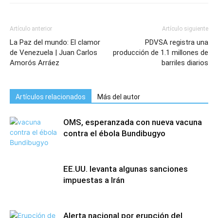
Artículo anterior
Artículo siguiente
La Paz del mundo: El clamor
PDVSA registra una
de Venezuela | Juan Carlos
producción de 1.1 millones de
Amorós Arráez
barriles diarios
Artículos relacionados
Más del autor
OMS, esperanzada con nueva vacuna
contra el ébola Bundibugyo
EE.UU. levanta algunas sanciones
impuestas a Irán
Alerta nacional por erupción del