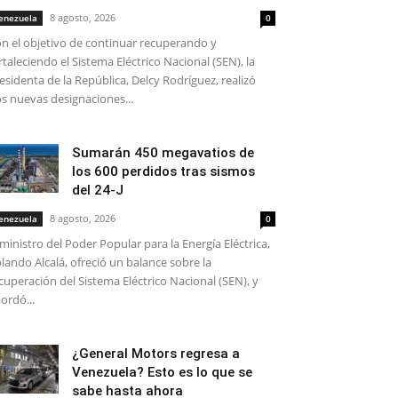
8 agosto, 2026
enezuela
0
n el objetivo de continuar recuperando y
rtaleciendo el Sistema Eléctrico Nacional (SEN), la
esidenta de la República, Delcy Rodríguez, realizó
s nuevas designaciones...
Sumarán 450 megavatios de
los 600 perdidos tras sismos
del 24-J
8 agosto, 2026
enezuela
0
 ministro del Poder Popular para la Energía Eléctrica,
lando Alcalá, ofreció un balance sobre la
cuperación del Sistema Eléctrico Nacional (SEN), y
ordó...
¿General Motors regresa a
Venezuela? Esto es lo que se
sabe hasta ahora