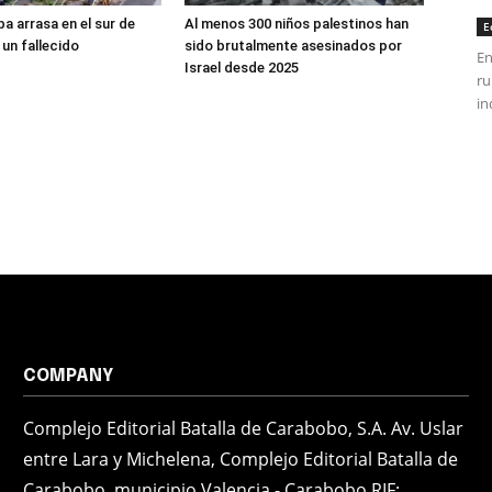
a arrasa en el sur de
Al menos 300 niños palestinos han
E
a un fallecido
sido brutalmente asesinados por
En
Israel desde 2025
ru
in
COMPANY
Complejo Editorial Batalla de Carabobo, S.A. Av. Uslar
entre Lara y Michelena, Complejo Editorial Batalla de
Carabobo, municipio Valencia - Carabobo RIF: