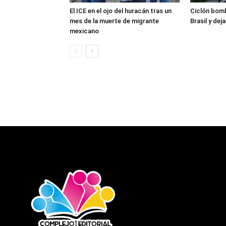
El ICE en el ojo del huracán tras un
Ciclón bomb
mes de la muerte de migrante
Brasil y dej
mexicano