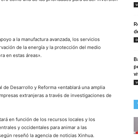
V
R
d
apoyo a la manufactura avanzada, los servicios
D
vación de la energía y la protección del medio
ra en estas áreas».
B
p
vi
V
l de Desarrollo y Reforma «entablará una amplia
presas extranjeras a través de investigaciones de
ará en función de los recursos locales y los
ntrales y occidentales para animar a las
 según reseñó la agencia de noticias Xinhua.