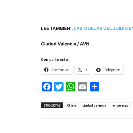
LEE TAMBIÉN
:
¡LAS MUELAS DEL JUIDIO 
Ciudad Valencia / AVN
Comparte esto:
Facebook
X
Telegram
Facebook
Twitter
WhatsApp
Email
Compar
ETIQUETAS
China
ciudad valencia
empresas