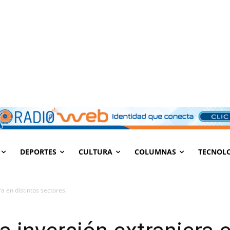
DEPORTES
CULTURA
COLUMNAS
TECNOL
a en distintos sectores