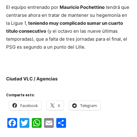
El equipo entrenado por
Mauricio Pochettino
tendrá que
centrarse ahora en tratar de mantener su hegemonía en
la Ligue 1,
teniendo muy complicado sumar un cuarto
título consecutivo
(y el octavo en las nueve últimas
temporadas), que a falta de tres jornadas para el final, el
PSG es segundo a un punto del Lille.
Ciudad VLC / Agencias
Comparte esto:
Facebook
X
Telegram
Facebook
Twitter
WhatsApp
Email
Compartir