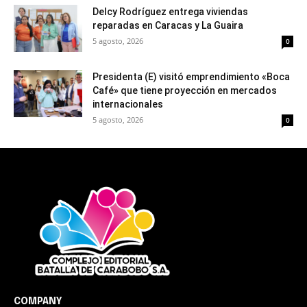
Delcy Rodríguez entrega viviendas
reparadas en Caracas y La Guaira
5 agosto, 2026
0
Presidenta (E) visitó emprendimiento «Boca
Café» que tiene proyección en mercados
internacionales
5 agosto, 2026
0
COMPANY