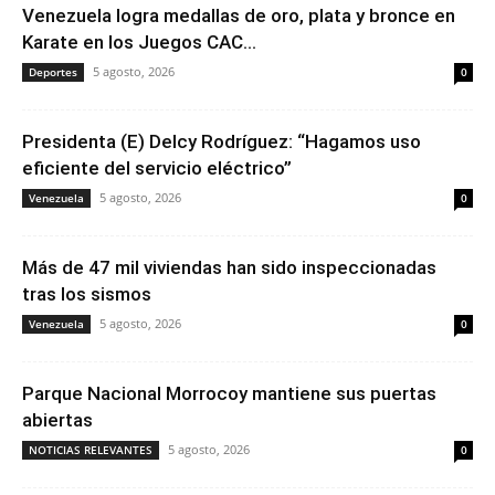
Venezuela logra medallas de oro, plata y bronce en
Karate en los Juegos CAC...
5 agosto, 2026
Deportes
0
Presidenta (E) Delcy Rodríguez: “Hagamos uso
eficiente del servicio eléctrico”
5 agosto, 2026
Venezuela
0
Más de 47 mil viviendas han sido inspeccionadas
tras los sismos
5 agosto, 2026
Venezuela
0
Parque Nacional Morrocoy mantiene sus puertas
abiertas
5 agosto, 2026
NOTICIAS RELEVANTES
0