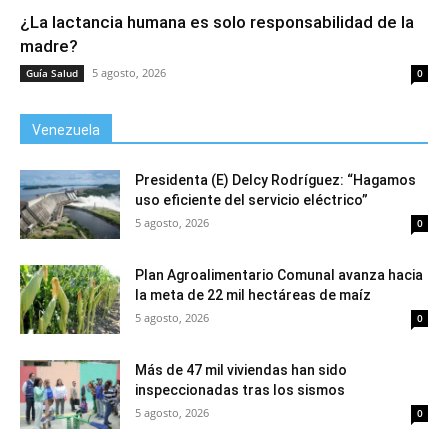
¿La lactancia humana es solo responsabilidad de la
madre?
5 agosto, 2026
Guía Salud
0
Venezuela
Presidenta (E) Delcy Rodríguez: “Hagamos
uso eficiente del servicio eléctrico”
5 agosto, 2026
0
Plan Agroalimentario Comunal avanza hacia
la meta de 22 mil hectáreas de maíz
5 agosto, 2026
0
Más de 47 mil viviendas han sido
inspeccionadas tras los sismos
5 agosto, 2026
0