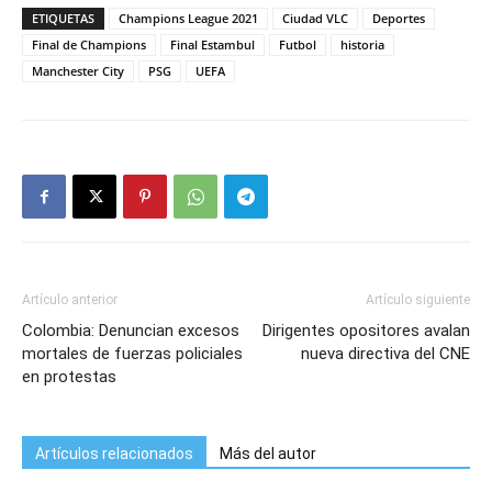
ETIQUETAS
Champions League 2021
Ciudad VLC
Deportes
Final de Champions
Final Estambul
Futbol
historia
Manchester City
PSG
UEFA
Artículo anterior
Artículo siguiente
Colombia: Denuncian excesos
Dirigentes opositores avalan
mortales de fuerzas policiales
nueva directiva del CNE
en protestas
Artículos relacionados
Más del autor