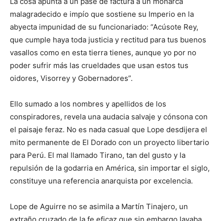
La cosa apunta a un pase de factura a un monarca
malagradecido e impío que sostiene su Imperio en la
abyecta impunidad de su funcionariado: “Acúsote Rey,
que cumple haya toda justicia y rectitud para tus buenos
vasallos como en esta tierra tienes, aunque yo por no
poder sufrir más las crueldades que usan estos tus
oidores, Visorrey y Gobernadores”.
Ello sumado a los nombres y apellidos de los
conspiradores, revela una audacia salvaje y cónsona con
el paisaje feraz. No es nada casual que Lope desdijera el
mito permanente de El Dorado con un proyecto libertario
para Perú. El mal llamado Tirano, tan del gusto y la
repulsión de la godarria en América, sin importar el siglo,
constituye una referencia anarquista por excelencia.
Lope de Aguirre no se asimila a Martín Tinajero, un
extraño cruzado de la fe eficaz que sin embargo lavaba