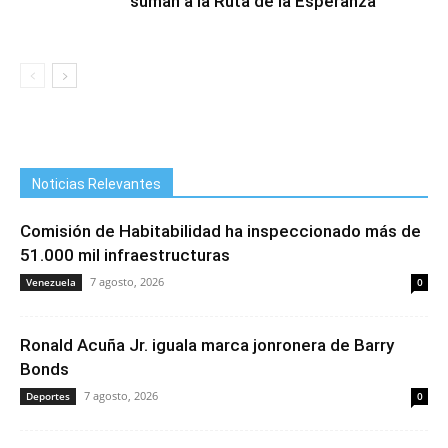
suman a la Ruta de la Esperanza
Noticias Relevantes
Comisión de Habitabilidad ha inspeccionado más de
51.000 mil infraestructuras
7 agosto, 2026
Venezuela
0
Ronald Acuña Jr. iguala marca jonronera de Barry
Bonds
7 agosto, 2026
Deportes
0