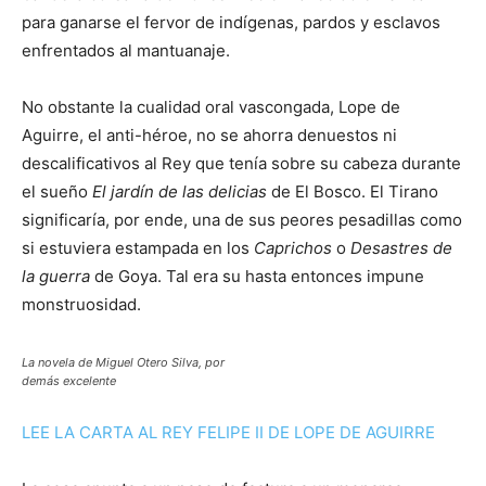
para ganarse el fervor de indígenas, pardos y esclavos
enfrentados al mantuanaje.
No obstante la cualidad oral vascongada, Lope de
Aguirre, el anti-héroe, no se ahorra denuestos ni
descalificativos al Rey que tenía sobre su cabeza durante
el sueño
El jardín de las delicias
de El Bosco. El Tirano
significaría, por ende, una de sus peores pesadillas como
si estuviera estampada en los
Caprichos
o
Desastres de
la guerra
de Goya. Tal era su hasta entonces impune
monstruosidad.
La novela de Miguel Otero Silva, por
demás excelente
LEE LA CARTA AL REY FELIPE II DE LOPE DE AGUIRRE