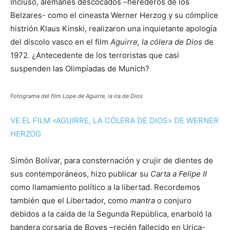
Incluso, alemanes descocados –herederos de los
Belzares- como el cineasta Werner Herzog y su cómplice
histrión Klaus Kinski, realizaron una inquietante apología
del díscolo vasco en el film
Aguirre, la cólera de Dios
de
1972
.
¿Antecedente de los terroristas que casi
suspenden las Olimpíadas de Munich?
Fotograma del film Lope de Aguirre, la ira de Dios
VE EL FILM «AGUIRRE, LA CÓLERA DE DIOS» DE WERNER
HERZOG
Simón Bolívar, para consternación y crujir de dientes de
sus contemporáneos, hizo publicar su
Carta a Felipe II
como llamamiento político a la libertad. Recordemos
también que el Libertador, como
mantra
o conjuro
debidos a la caída de la Segunda República, enarboló la
bandera corsaria de Boves –recién fallecido en Urica-