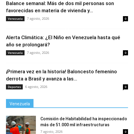
Balance semanal: Más de dos mil personas son
favorecidas en materia de vivienda y...
7 agosto, 2026
Venezuela
0
Alerta Climática: ¿El Niño en Venezuela hasta qué
año se prolongará?
7 agosto, 2026
Venezuela
0
¡Primera vez en la historia! Baloncesto femenino
derrota a Brasil y avanza a las...
6 agosto, 2026
Deportes
0
Venezuela
Comisión de Habitabilidad ha inspeccionado
más de 51.000 mil infraestructuras
7 agosto, 2026
0