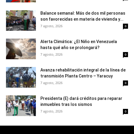
Balance semanal: Más de dos mil personas
son favorecidas en materia de vivienda y...
7 agosto, 2026
0
Alerta Climática: ¿El Niño en Venezuela
hasta qué año se prolongará?
7 agosto, 2026
0
Avanza rehabilitación integral de la línea de
transmisión Planta Centro – Yaracuy
7 agosto, 2026
0
Presidenta (E) dará créditos para reparar
inmuebles tras los sismos
7 agosto, 2026
0