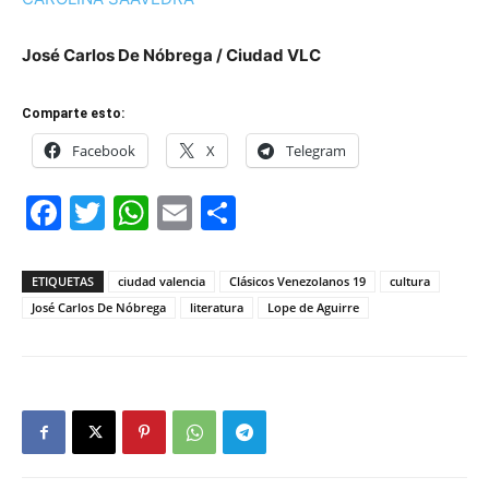
José Carlos De Nóbrega / Ciudad VLC
Comparte esto:
Facebook
X
Telegram
Facebook
Twitter
WhatsApp
Email
Compartir
ETIQUETAS
ciudad valencia
Clásicos Venezolanos 19
cultura
José Carlos De Nóbrega
literatura
Lope de Aguirre