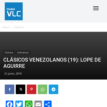
Inicio
Cultura
Cultura
Literatura
CLÁSICOS VENEZOLANOS (19): LOPE DE
AGUIRRE
21 junio, 2019
Facebook
Twitter
WhatsApp
Email
Compartir