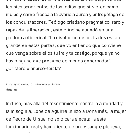
los pies sangrientos de los indios que sirvieron como
mulas y carne fresca a la avaricia aurea y antropófaga de
los conquistadores. Teólogo cristiano pragmático, raro y
rapaz de la liberación, este príncipe abundó en una
postura anticlerical: “La disolución de los frailes es tan
grande en estas partes, que yo entiendo que conviene
que venga sobre ellos tu ira y tu castigo, porque ya no
hay ninguno que presume de menos gobernador”.
¿Cristero o anarco-teísta?
Otra aproximación literaria al Tirano
Aguirre
Incluso, más allá del resentimiento contra la autoridad y
la misoginia, Lope de Aguirre utilizó a Doña Inés, la mujer
de Pedro de Ursúa, no sólo para ejecutar a este
funcionario real y hambriento de oro y sangre plebeya,