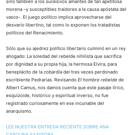
sino también a los sucesivos amantes de tan apetitosa
morena –y susceptibles traidores a la causa apóstata del
vasco-. El juego político implica aprovecharse del
desvarío libertino, tal como lo exponen los tratadistas
políticos del Renacimiento.
Sólo que su ajedrez político libertario culminó en un rey
ahogado: La soledad del rebelde nihilista que sacrifica
por dignidad a su propia hija, la hermosa Elvira, para
beneplácito de la cobardía del tres veces perdonado
escribiente Pedrarias. Revisando
El hombre rebelde
de
Albert Camus, nos damos cuenta que este pasaje lírico,
esquizoide, histórico y espiritual inverso, no fue
registrado curiosamente en ese incunable del
anarquismo.
LEE NUESTRA ENTREGA RECIENTE SOBRE ANA
CAROLINA SAAVEDRA