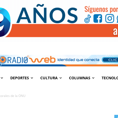
DEPORTES
CULTURA
COLUMNAS
TECNOL
torales de la ONU