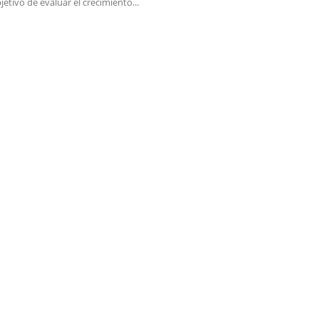
jetivo de evaluar el crecimiento...