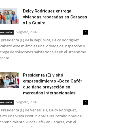
Delcy Rodríguez entrega
viviendas reparadas en Caracas
y La Guaira
5 agosto, 2026
enezuela
0
 presidenta (E) de la República, Delcy Rodríguez,
cabezó este miércoles una jornada de inspección y
trega de soluciones habitacionales en el urbanismo
gante...
Presidenta (E) visitó
emprendimiento «Boca Café»
que tiene proyección en
mercados internacionales
5 agosto, 2026
enezuela
0
 Presidenta (E) de Venezuela, Delcy Rodríguez,
alizó una visita institucional a las instalaciones del
prendimiento «Boca Café» en Caracas, con el