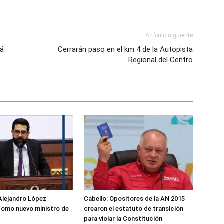
Artículo siguiente
rá
Cerrarán paso en el km 4 de la Autopista
Regional del Centro
Alejandro López
Cabello: Opositores de la AN 2015
como nuevo ministro de
crearon el estatuto de transición
para violar la Constitución