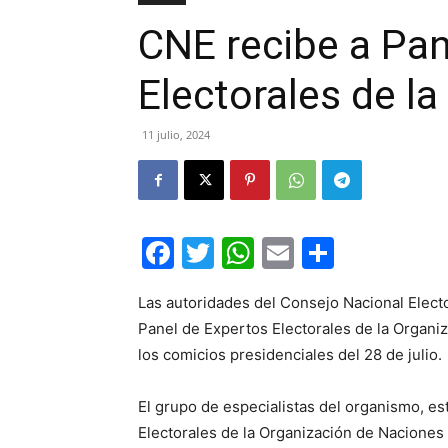
CNE recibe a Pan
Electorales de l
11 julio, 2024
Facebook
Twitter
WhatsApp
Email
Compar
Las autoridades del Consejo Nacional Elect
Panel de Expertos Electorales de la Organ
los comicios presidenciales del 28 de julio.
El grupo de especialistas del organismo, es
Electorales de la Organización de Nacione