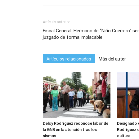
Artículo anterior
Fiscal General: Hermano de “Niño Guerrero” se
juzgado de forma implacable
Artículos relacionados
Más del autor
Delcy Rodríguez reconoce labor de
Designado 
la GNB en la atención tras los
Rodríguez 
sismos
cultura