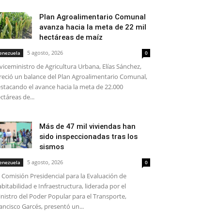
Plan Agroalimentario Comunal
avanza hacia la meta de 22 mil
hectáreas de maíz
5 agosto, 2026
enezuela
0
 viceministro de Agricultura Urbana, Elías Sánchez,
reció un balance del Plan Agroalimentario Comunal,
stacando el avance hacia la meta de 22.000
ctáreas de...
Más de 47 mil viviendas han
sido inspeccionadas tras los
sismos
5 agosto, 2026
enezuela
0
 Comisión Presidencial para la Evaluación de
bitabilidad e Infraestructura, liderada por el
nistro del Poder Popular para el Transporte,
ancisco Garcés, presentó un...