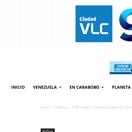
INICIO
VENEZUELA
EN CARABOBO
PLANETA
Inicio
Política
CNE recibe a Panel de Expertos Elec
Política