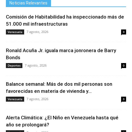
Noticias Relevantes
Comisión de Habitabilidad ha inspeccionado más de
51.000 mil infraestructuras
7 agosto, 2026
Venezuela
0
Ronald Acuña Jr. iguala marca jonronera de Barry
Bonds
7 agosto, 2026
Deportes
0
Balance semanal: Más de dos mil personas son
favorecidas en materia de vivienda y...
7 agosto, 2026
Venezuela
0
Alerta Climática: ¿El Niño en Venezuela hasta qué
año se prolongará?