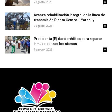
7 agosto, 2026
0
Avanza rehabilitación integral de la línea de
transmisión Planta Centro – Yaracuy
7 agosto, 2026
0
Presidenta (E) dará créditos para reparar
inmuebles tras los sismos
7 agosto, 2026
0