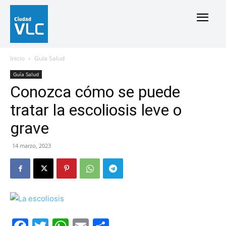
Inicio
Guía Salud
Guía Salud
Conozca cómo se puede
tratar la escoliosis leve o
grave
14 marzo, 2023