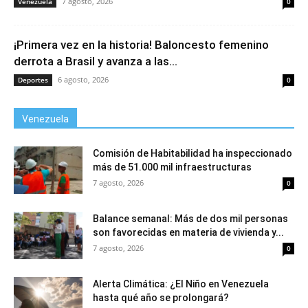
7 agosto, 2026
Venezuela
0
¡Primera vez en la historia! Baloncesto femenino
derrota a Brasil y avanza a las...
6 agosto, 2026
Deportes
0
Venezuela
Comisión de Habitabilidad ha inspeccionado
más de 51.000 mil infraestructuras
7 agosto, 2026
0
Balance semanal: Más de dos mil personas
son favorecidas en materia de vivienda y...
7 agosto, 2026
0
Alerta Climática: ¿El Niño en Venezuela
hasta qué año se prolongará?