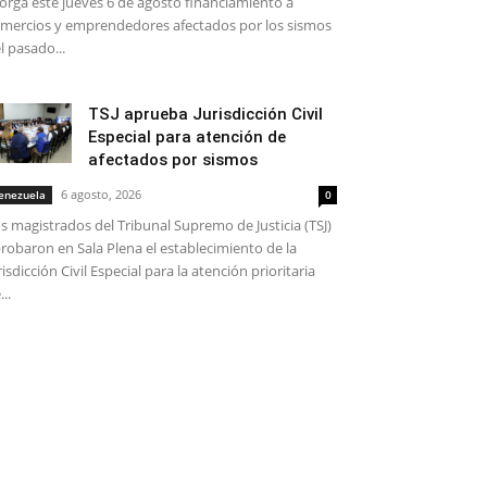
orga este jueves 6 de agosto financiamiento a
mercios y emprendedores afectados por los sismos
l pasado...
TSJ aprueba Jurisdicción Civil
Especial para atención de
afectados por sismos
6 agosto, 2026
enezuela
0
s magistrados del Tribunal Supremo de Justicia (TSJ)
robaron en Sala Plena el establecimiento de la
risdicción Civil Especial para la atención prioritaria
...