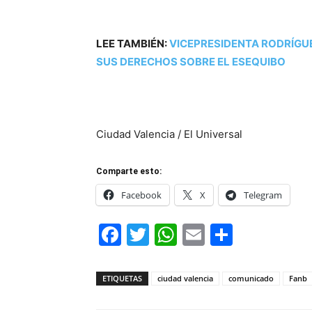
LEE TAMBIÉN:
VICEPRESIDENTA RODRÍGU
SUS DERECHOS SOBRE EL ESEQUIBO
Ciudad Valencia / El Universal
Comparte esto:
Facebook
X
Telegram
Facebook
Twitter
WhatsApp
Email
Compar
ETIQUETAS
ciudad valencia
comunicado
Fanb