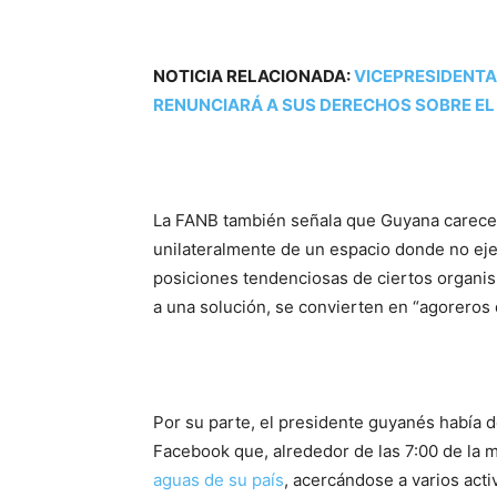
NOTICIA RELACIONADA:
VICEPRESIDENTA
RENUNCIARÁ A SUS DERECHOS SOBRE EL
La FANB también señala que Guyana carece 
unilateralmente de un espacio donde no ejer
posiciones tendenciosas de ciertos organism
a una solución, se convierten en “agoreros 
Por su parte, el presidente guyanés había 
Facebook que, alrededor de las 7:00 de la
aguas de su país
, acercándose a varios acti