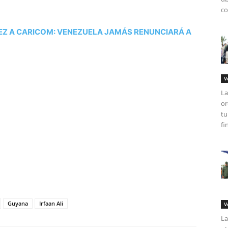
co
EZ A CARICOM: VENEZUELA JAMÁS RENUNCIARÁ A
V
La
or
tu
fi
tir
Guyana
Irfaan Ali
V
La