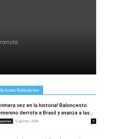
ransita
Noticias Relevantes
Primera vez en la historia! Baloncesto
emenino derrota a Brasil y avanza a las...
6 agosto, 2026
eportes
0