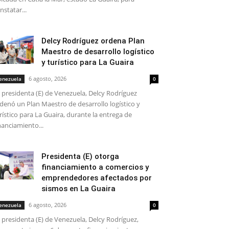
nstatar...
Delcy Rodríguez ordena Plan
Maestro de desarrollo logístico
y turístico para La Guaira
6 agosto, 2026
enezuela
0
 presidenta (E) de Venezuela, Delcy Rodríguez
denó un Plan Maestro de desarrollo logístico y
rístico para La Guaira, durante la entrega de
nanciamiento...
Presidenta (E) otorga
financiamiento a comercios y
emprendedores afectados por
sismos en La Guaira
6 agosto, 2026
enezuela
0
 presidenta (E) de Venezuela, Delcy Rodríguez,