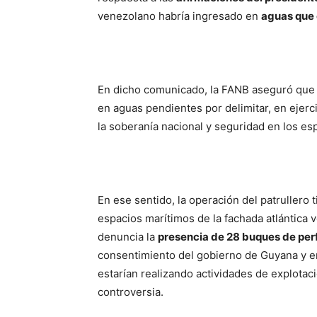
venezolano habría ingresado en
aguas que 
En dicho comunicado, la FANB aseguró que
en aguas pendientes por delimitar, en ejerc
la soberanía nacional y seguridad en los es
En ese sentido, la operación del patrullero 
espacios marítimos de la fachada atlántica v
denuncia la
presencia de 28 buques de per
consentimiento del gobierno de Guyana y en 
estarían realizando actividades de explotac
controversia.