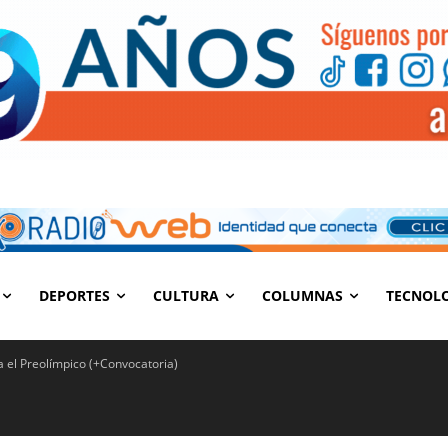
DEPORTES
CULTURA
COLUMNAS
TECNOL
a el Preolímpico (+Convocatoria)