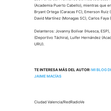
(Academia Puerto Cabello), mientras que en
Bryant Ortega (Caracas FC), Emerson Ruiz 
David Martínez (Monagas SC), Carlos Faya (
Delanteros: Jovanny Bolívar (Huesca, ESP), 
(Deportivo Táchira), Luifer Hernández (Aca
URU).
TE INTERESA MÁS DEL AUTOR:
MI BLOG D
JAIME MACÍAS
Ciudad Valencia/RedRadioVe