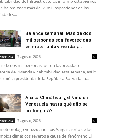
bitabilidad de Infraestructuras informó este viernes
e ha realizado más de 51 mil inspecciones en las
tidades...
Balance semanal: Más de dos
mil personas son favorecidas
en materia de vivienda y...
7 agosto, 2026
enezuela
0
s de dos mil personas fueron favorecidas en
teria de vivienda y habitabilidad esta semana, así lo
formó la presidenta de la República Bolivariana...
Alerta Climática: ¿El Niño en
Venezuela hasta qué año se
prolongará?
7 agosto, 2026
enezuela
0
 meteorólogo venezolano Luis Vargas alertó de los
mbios climáticos severos a causa del fenómeno El