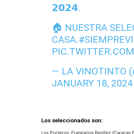
𝟮𝟬𝟮𝟰.
🏠 NUESTRA SELE
CASA.
#SIEMPREV
PIC.TWITTER.COM
— LA VINOTINTO 
JANUARY 18, 2024
Los seleccionados son:
Los Porteros: Frankarlos Benítez (Caracas 