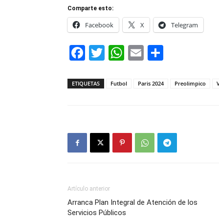
Comparte esto:
Facebook
X
Telegram
Facebook
Twitter
WhatsApp
Email
Compar
ETIQUETAS
Futbol
Paris 2024
Preolimpico
Artículo anterior
Arranca Plan Integral de Atención de los
Servicios Públicos