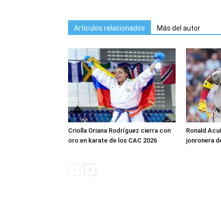
Artículos relacionados
Más del autor
Criolla Oriana Rodríguez cierra con
Ronald Acuñ
oro en karate de los CAC 2026
jonronera d