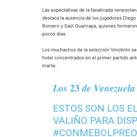
Las expectativas de la fanaticada venezola
destaca la ausencia de los jugadores Diego
Romero y Saúl Guarirapa, quienes formaron 
pocos días.
Los muchachos de la selección Vinotinto se 
hotel concentrados en el primer partido ante
Iriarte.
𝑳𝒐𝒔 𝟐𝟑 𝒅𝒆 𝑽𝒆𝒏𝒆𝒛𝒖𝒆
ESTOS SON LOS E
VALIÑO PARA DIS
#CONMEBOLPREO