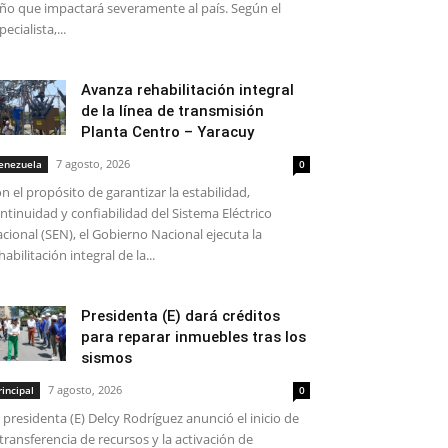
ño que impactará severamente al país. Según el
pecialista,...
Avanza rehabilitación integral
de la línea de transmisión
Planta Centro – Yaracuy
7 agosto, 2026
enezuela
0
n el propósito de garantizar la estabilidad,
ntinuidad y confiabilidad del Sistema Eléctrico
cional (SEN), el Gobierno Nacional ejecuta la
habilitación integral de la...
Presidenta (E) dará créditos
para reparar inmuebles tras los
sismos
7 agosto, 2026
rincipal
0
 presidenta (E) Delcy Rodríguez anunció el inicio de
 transferencia de recursos y la activación de