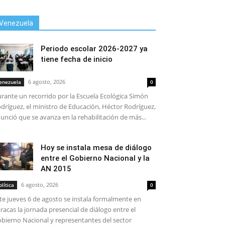
Venezuela
Periodo escolar 2026-2027 ya
tiene fecha de inicio
6 agosto, 2026
enezuela
0
rante un recorrido por la Escuela Ecológica Simón
dríguez, el ministro de Educación, Héctor Rodríguez,
unció que se avanza en la rehabilitación de más...
Hoy se instala mesa de diálogo
entre el Gobierno Nacional y la
AN 2015
6 agosto, 2026
olítica
0
te jueves 6 de agosto se instala formalmente en
racas la jornada presencial de diálogo entre el
bierno Nacional y representantes del sector