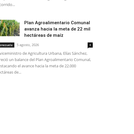
corrido...
Plan Agroalimentario Comunal
avanza hacia la meta de 22 mil
hectáreas de maíz
5 agosto, 2026
enezuela
0
 viceministro de Agricultura Urbana, Elías Sánchez,
reció un balance del Plan Agroalimentario Comunal,
stacando el avance hacia la meta de 22.000
ctáreas de...