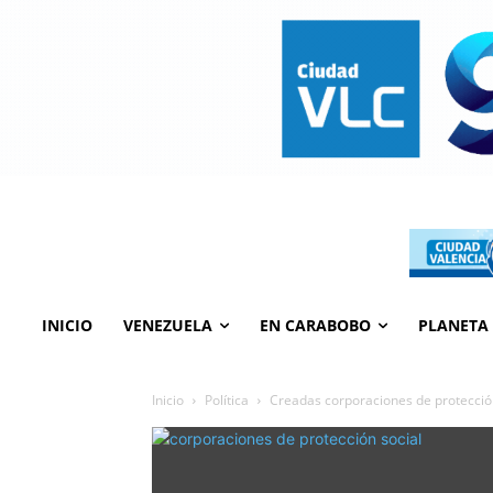
INICIO
VENEZUELA
EN CARABOBO
PLANETA
Inicio
Política
Creadas corporaciones de protección