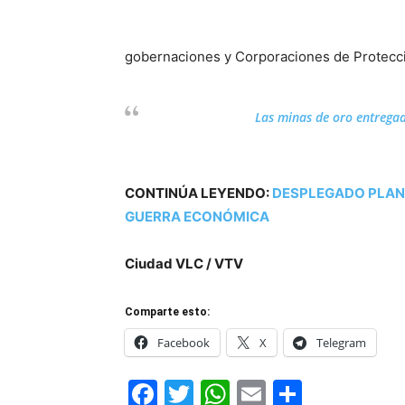
gobernaciones y Corporaciones de Protecci
Las minas de oro entregad
CONTINÚA LEYENDO:
DESPLEGADO PLAN 
GUERRA ECONÓMICA
Ciudad VLC / VTV
Comparte esto:
Facebook
X
Telegram
Facebook
Twitter
WhatsApp
Email
Compar