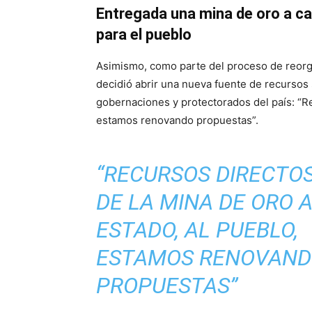
Entregada una mina de oro a c
para el pueblo
Asimismo, como parte del proceso de reorg
decidió abrir una nueva fuente de recursos
gobernaciones y protectorados del país: “Re
estamos renovando propuestas”.
“RECURSOS DIRECTO
DE LA MINA DE ORO 
ESTADO, AL PUEBLO,
ESTAMOS RENOVAN
PROPUESTAS”