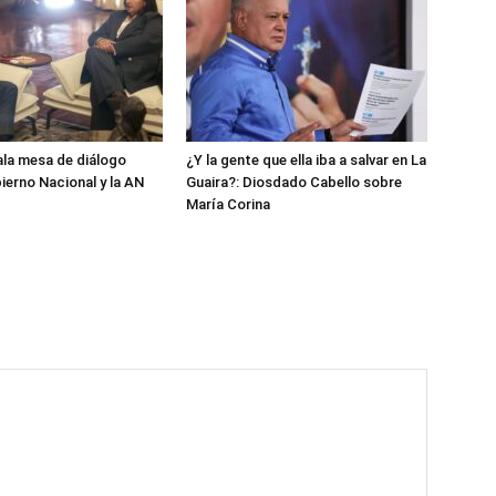
ala mesa de diálogo
¿Y la gente que ella iba a salvar en La
ierno Nacional y la AN
Guaira?: Diosdado Cabello sobre
María Corina