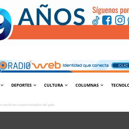
DEPORTES
CULTURA
COLUMNAS
TECNOL
 social en cuatro estados del país