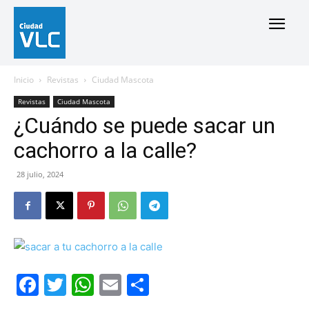
Inicio
Revistas
Ciudad Mascota
Revistas
Ciudad Mascota
¿Cuándo se puede sacar un
cachorro a la calle?
28 julio, 2024
Facebook
Twitter
WhatsApp
Email
Compartir