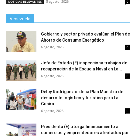
5 agosto, 2026
NOTICIAS RELEVANTES
0
Venezuela
Gobierno y sector privado evalúan el Plan de
Ahorro de Consumo Energético
6 agosto, 2026
0
Jefa de Estado (E) inspecciona trabajos de
recuperación de la Escuela Naval en La...
6 agosto, 2026
0
Delcy Rodríguez ordena Plan Maestro de
desarrollo logístico y turístico para La
Guaira
6 agosto, 2026
0
Presidenta (E) otorga financiamiento a
comercios y emprendedores afectados por