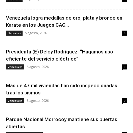
Venezuela logra medallas de oro, plata y bronce en
Karate en los Juegos CAC...
5 agosto, 2026
Deportes
0
Presidenta (E) Delcy Rodríguez: “Hagamos uso
eficiente del servicio eléctrico”
5 agosto, 2026
Venezuela
0
Más de 47 mil viviendas han sido inspeccionadas
tras los sismos
5 agosto, 2026
Venezuela
0
Parque Nacional Morrocoy mantiene sus puertas
abiertas