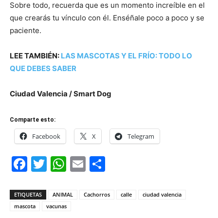
Sobre todo, recuerda que es un momento increíble en el
que crearás tu vínculo con él. Enséñale poco a poco y se
paciente.
LEE TAMBIÉN:
LAS MASCOTAS Y EL FRÍO: TODO LO
QUE DEBES SABER
Ciudad Valencia / Smart Dog
Comparte esto:
Facebook
X
Telegram
Facebook
Twitter
WhatsApp
Email
Compartir
ETIQUETAS
ANIMAL
Cachorros
calle
ciudad valencia
mascota
vacunas