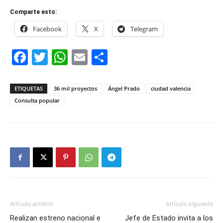
Comparte esto:
Facebook
X
Telegram
Facebook
Twitter
WhatsApp
Email
Compartir
ETIQUETAS
36 mil proyectos
Ángel Prado
ciudad valencia
Consulta popular
Artículo anterior
Artículo siguiente
Realizan estreno nacional e
Jefe de Estado invita a los