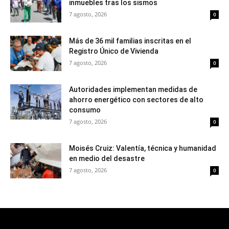
inmuebles tras los sismos
7 agosto, 2026
0
Más de 36 mil familias inscritas en el
Registro Único de Vivienda
7 agosto, 2026
0
Autoridades implementan medidas de
ahorro energético con sectores de alto
consumo
7 agosto, 2026
0
Moisés Cruiz: Valentía, técnica y humanidad
en medio del desastre
7 agosto, 2026
0