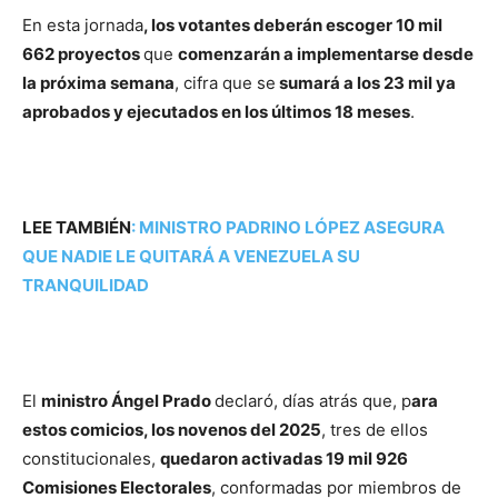
En esta jornada
, los votantes deberán escoger 10 mil
662 proyectos
que
comenzarán a implementarse desde
la próxima semana
, cifra que se
sumará a los 23 mil ya
aprobados y ejecutados en los últimos 18 meses
.
LEE TAMBIÉN
:
MINISTRO PADRINO LÓPEZ ASEGURA
QUE NADIE LE QUITARÁ A VENEZUELA SU
TRANQUILIDAD
El
ministro Ángel Prado
declaró, días atrás que, p
ara
estos comicios, los novenos del 2025
, tres de ellos
constitucionales,
quedaron activadas 19 mil 926
Comisiones Electorales
, conformadas por miembros de