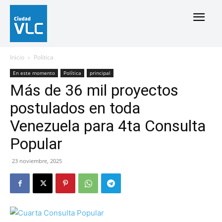
Inicio
Política
En este momento
Política
principal
Más de 36 mil proyectos
postulados en toda
Venezuela para 4ta Consulta
Popular
23 noviembre, 2025