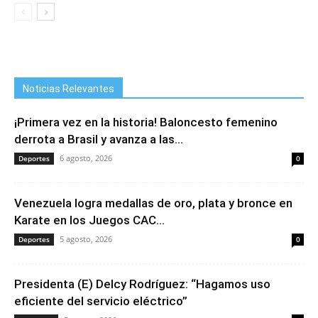
Noticias Relevantes
¡Primera vez en la historia! Baloncesto femenino
derrota a Brasil y avanza a las...
6 agosto, 2026
Deportes
0
Venezuela logra medallas de oro, plata y bronce en
Karate en los Juegos CAC...
5 agosto, 2026
Deportes
0
Presidenta (E) Delcy Rodríguez: “Hagamos uso
eficiente del servicio eléctrico”