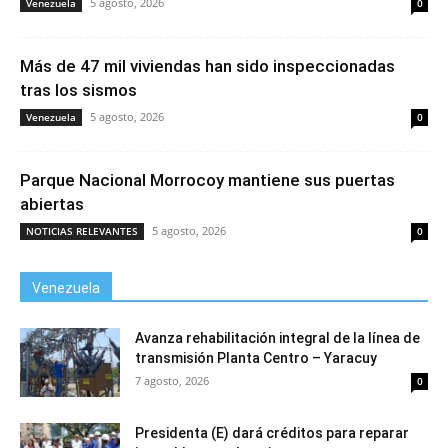
5 agosto, 2026
Venezuela
0
Más de 47 mil viviendas han sido inspeccionadas
tras los sismos
5 agosto, 2026
Venezuela
0
Parque Nacional Morrocoy mantiene sus puertas
abiertas
5 agosto, 2026
NOTICIAS RELEVANTES
0
Venezuela
Avanza rehabilitación integral de la línea de
transmisión Planta Centro – Yaracuy
7 agosto, 2026
0
Presidenta (E) dará créditos para reparar