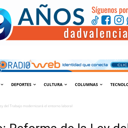
DEPORTES
CULTURA
COLUMNAS
TECNOL
Ley del Trabajo modernizará el entorno laboral