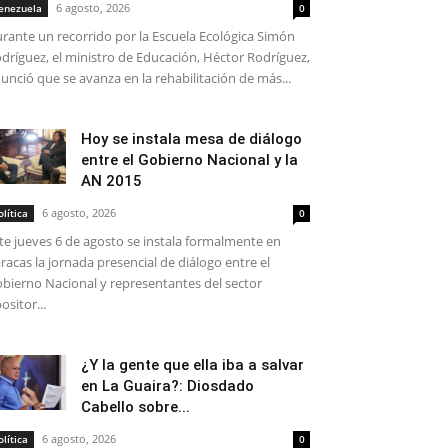
6 agosto, 2026
enezuela
0
rante un recorrido por la Escuela Ecológica Simón
dríguez, el ministro de Educación, Héctor Rodríguez,
unció que se avanza en la rehabilitación de más...
Hoy se instala mesa de diálogo
entre el Gobierno Nacional y la
AN 2015
6 agosto, 2026
olítica
0
te jueves 6 de agosto se instala formalmente en
racas la jornada presencial de diálogo entre el
bierno Nacional y representantes del sector
ositor...
¿Y la gente que ella iba a salvar
en La Guaira?: Diosdado
Cabello sobre...
6 agosto, 2026
olítica
0