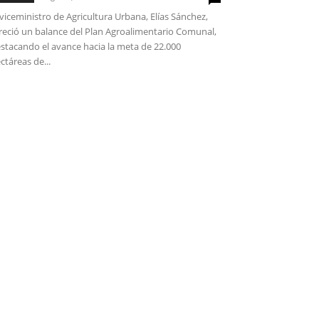
 viceministro de Agricultura Urbana, Elías Sánchez,
reció un balance del Plan Agroalimentario Comunal,
stacando el avance hacia la meta de 22.000
ctáreas de...