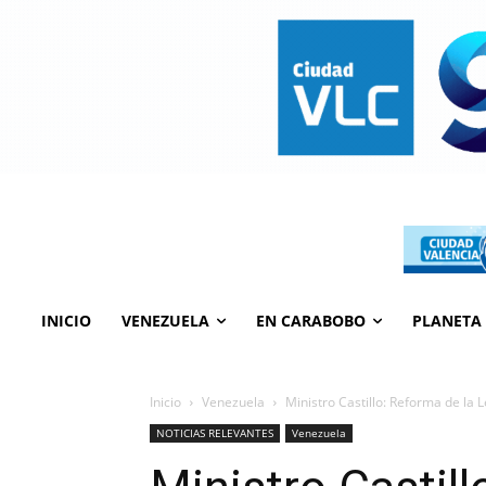
INICIO
VENEZUELA
EN CARABOBO
PLANETA
Inicio
Venezuela
Ministro Castillo: Reforma de la 
NOTICIAS RELEVANTES
Venezuela