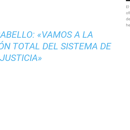
El
of
de
he
ABELLO: «VAMOS A LA
N TOTAL DEL SISTEMA DE
JUSTICIA»