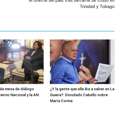
el oriente del país tras derrame de crudo en
Trinidad y Tobago
ala mesa de diálogo
¿Y la gente que ella iba a salvar en La
ierno Nacional y la AN
Guaira?: Diosdado Cabello sobre
María Corina