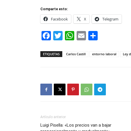
Comparte esto:
Facebook
X
Telegram
Facebook
Twitter
WhatsApp
Email
Compar
ETIQUETAS
Carlos Castill
entorno laboral
Ley d
Artículo anterior
Luigi Pisella: «Los precios van a bajar