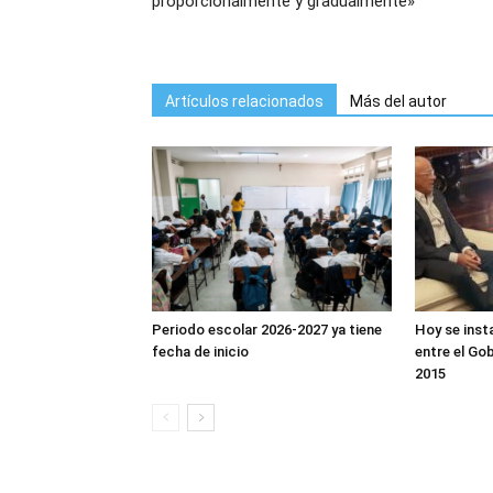
proporcionalmente y gradualmente»
Artículos relacionados
Más del autor
Periodo escolar 2026-2027 ya tiene
Hoy se inst
fecha de inicio
entre el Gob
2015