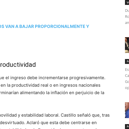
V
Du
Ro
an
CIOS VAN A BAJAR PROPORCIONALMENTE Y
P
productividad
Es
Ca
 que el ingreso debe incrementarse progresivamente.
Go
en la productividad real o en ingresos nacionales
op
minarían alimentando la inflación en perjuicio de la
ovilidad y estabilidad laboral. Castillo señaló que, tras
 desvirtuado. Aclaró que esta debe centrarse en
P