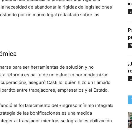
i
 la necesidad de abandonar la rigidez de legislaciones
V
postando por un marco legal redactado sobre las
P
p
N
nómica
¿
rmarse para ser herramientas de solución y no
r
sta reforma es parte de un esfuerzo por modernizar
G
ecuperación», aseguró Castillo, quien hizo un llamado
ipartito entre trabajadores, empresarios y el Estado.
efendió el fortalecimiento del «ingreso mínimo integral»
trategia de las bonificaciones es una medida
teger al trabajador mientras se logra la estabilización