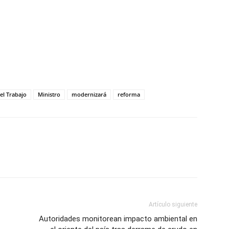
tir
el Trabajo
Ministro
modernizará
reforma
Artículo siguiente
Autoridades monitorean impacto ambiental en