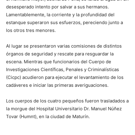
desesperado intento por salvar a sus hermanos.
Lamentablemente, la corriente y la profundidad del
estanque superaron sus esfuerzos, pereciendo junto a
los otros tres menores.
Al lugar se presentaron varias comisiones de distintos
órganos de seguridad y rescate para resguardar la
escena. Mientras que funcionarios del Cuerpo de
Investigaciones Científicas, Penales y Criminalísticas
(Cicpc) acudieron para ejecutar el levantamiento de los
cadáveres e iniciar las primeras averiguaciones.
Los cuerpos de los cuatro pequeños fueron trasladados a
la morgue del Hospital Universitario Dr. Manuel Núñez
Tovar (Humnt), en la ciudad de Maturín.