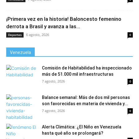
¡Primera vez en la historia! Baloncesto femenino
derrota a Brasil y avanza a las...
6 agosto, 2026
Deportes
0
Venezuela
Comisión de Habitabilidad ha inspeccionado
más de 51.000 mil infraestructuras
7 agosto, 2026
0
Balance semanal: Más de dos mil personas
son favorecidas en materia de vivienda y...
7 agosto, 2026
0
Alerta Climática: ¿El Niño en Venezuela
hasta qué año se prolongará?