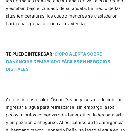
los hermanos Peña se encontraban de visita en la región
y estaban bajo el cuidado de su abuela. En medio de las
altas temperaturas, los cuatro menores se trasladaron
hacia una laguna cercana a la vivienda.
TE PUEDE INTERESAR:
CICPC ALERTA SOBRE
GANANCIAS DEMASIADO FÁCILES EN NEGOCIOS
DIGITALES
Ante el intenso calor, Óscar, Davián y Luisana decidieron
ingresar al agua para refrescarse; sin embargo, a los
pocos minutos comenzaron a tener dificultades para salir
y empezaron a ahogarse. Al percatarse de la emergencia,
el hermano mayor, Leonardo Peña, se lanzó al agua en un