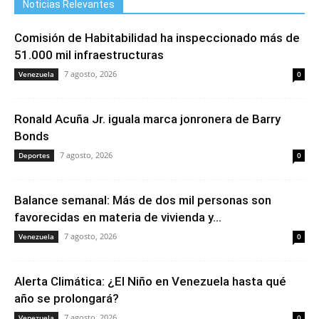
Noticias Relevantes
Comisión de Habitabilidad ha inspeccionado más de
51.000 mil infraestructuras
7 agosto, 2026
Venezuela
0
Ronald Acuña Jr. iguala marca jonronera de Barry
Bonds
7 agosto, 2026
Deportes
0
Balance semanal: Más de dos mil personas son
favorecidas en materia de vivienda y...
7 agosto, 2026
Venezuela
0
Alerta Climática: ¿El Niño en Venezuela hasta qué
año se prolongará?
7 agosto, 2026
Venezuela
0