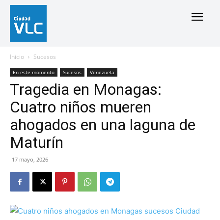
Inicio
Sucesos
En este momento
Sucesos
Venezuela
Tragedia en Monagas:
Cuatro niños mueren
ahogados en una laguna de
Maturín
17 mayo, 2026