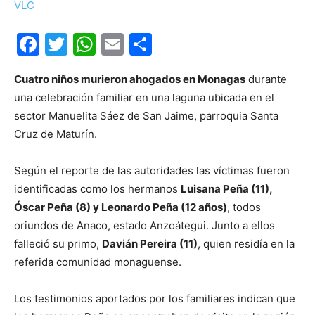
Facebook
Twitter
WhatsApp
Email
Compartir
Cuatro niños murieron ahogados en Monagas
durante
una celebración familiar en una laguna ubicada en el
sector Manuelita Sáez de San Jaime, parroquia Santa
Cruz de Maturín.
Según el reporte de las autoridades las víctimas fueron
identificadas como los hermanos
Luisana Peña (11),
Óscar Peña (8) y Leonardo Peña (12 años)
, todos
oriundos de Anaco, estado Anzoátegui. Junto a ellos
falleció su primo,
Davián Pereira (11)
, quien residía en la
referida comunidad monaguense.
Los testimonios aportados por los familiares indican que