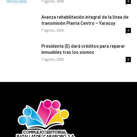
7 agosto, 2026
0
Avanza rehabilitación integral de la línea de
transmisión Planta Centro – Yaracuy
7 agosto, 2026
0
Presidenta (E) dará créditos para reparar
inmuebles tras los sismos
7 agosto, 2026
0