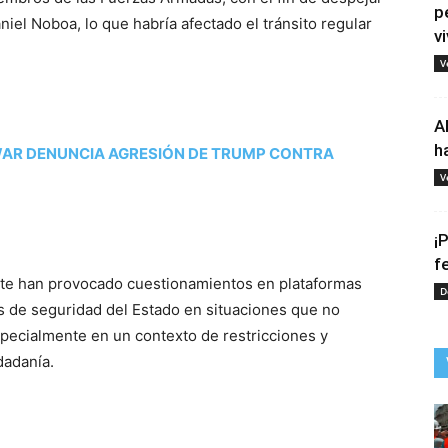
p
iel Noboa, lo que habría afectado el tránsito regular
vi
V
A
h
AR DENUNCIA AGRESIÓN DE TRUMP CONTRA
V
¡
f
nte han provocado cuestionamientos en plataformas
D
os de seguridad del Estado en situaciones que no
especialmente en un contexto de restricciones y
dadanía.