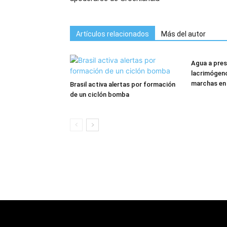
Artículos relacionados
Más del autor
Agua a pres
lacrimógeno
marchas en
Brasil activa alertas por formación
de un ciclón bomba