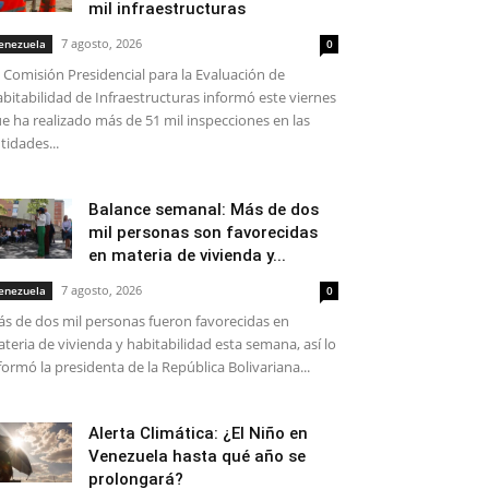
mil infraestructuras
7 agosto, 2026
enezuela
0
 Comisión Presidencial para la Evaluación de
bitabilidad de Infraestructuras informó este viernes
e ha realizado más de 51 mil inspecciones en las
tidades...
Balance semanal: Más de dos
mil personas son favorecidas
en materia de vivienda y...
7 agosto, 2026
enezuela
0
s de dos mil personas fueron favorecidas en
teria de vivienda y habitabilidad esta semana, así lo
formó la presidenta de la República Bolivariana...
Alerta Climática: ¿El Niño en
Venezuela hasta qué año se
prolongará?