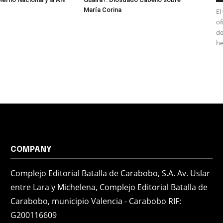
María Corina
El
of
de
he
COMPANY
Complejo Editorial Batalla de Carabobo, S.A. Av. Uslar
entre Lara y Michelena, Complejo Editorial Batalla de
Carabobo, municipio Valencia - Carabobo RIF:
G200116609