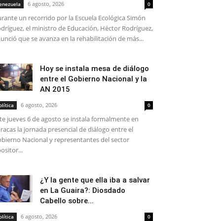
6 agosto, 2026
enezuela
0
rante un recorrido por la Escuela Ecológica Simón
dríguez, el ministro de Educación, Héctor Rodríguez,
unció que se avanza en la rehabilitación de más...
Hoy se instala mesa de diálogo
entre el Gobierno Nacional y la
AN 2015
6 agosto, 2026
olítica
0
te jueves 6 de agosto se instala formalmente en
racas la jornada presencial de diálogo entre el
bierno Nacional y representantes del sector
ositor...
¿Y la gente que ella iba a salvar
en La Guaira?: Diosdado
Cabello sobre...
6 agosto, 2026
olítica
0