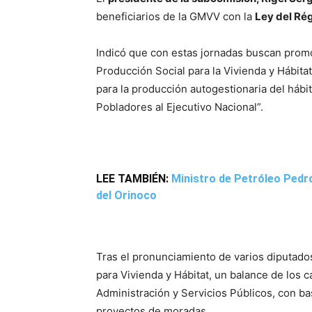
beneficiarios de la GMVV con la
Ley del Ré
Indicó que con estas jornadas buscan promo
Producción Social para la Vivienda y Hábita
para la producción autogestionaria del hábi
Pobladores al Ejecutivo Nacional”.
LEE TAMBIÉN:
Ministro de Petróleo Pedro
del Orinoco
Tras el pronunciamiento de varios diputados
para Vivienda y Hábitat, un balance de los
Administración y Servicios Públicos, con bas
proyectos de moradas.