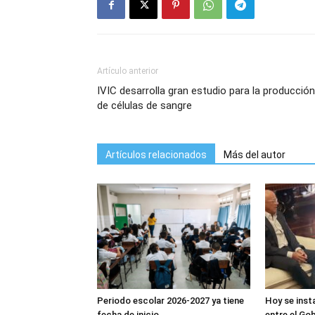
Artículo anterior
IVIC desarrolla gran estudio para la producción
de células de sangre
Artículos relacionados
Más del autor
Periodo escolar 2026-2027 ya tiene
Hoy se inst
fecha de inicio
entre el Gob