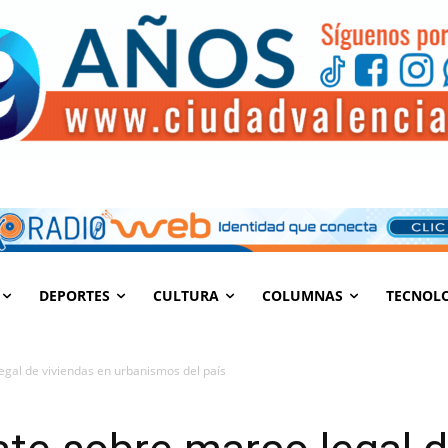
DEPORTES
CULTURA
COLUMNAS
TECNOL
egal de viviendas en urbanismos del país