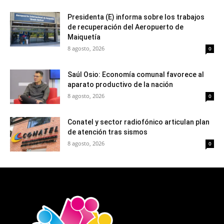
Presidenta (E) informa sobre los trabajos
de recuperación del Aeropuerto de
Maiquetía
8 agosto, 2026
0
Saúl Osio: Economía comunal favorece al
aparato productivo de la nación
8 agosto, 2026
0
Conatel y sector radiofónico articulan plan
de atención tras sismos
8 agosto, 2026
0