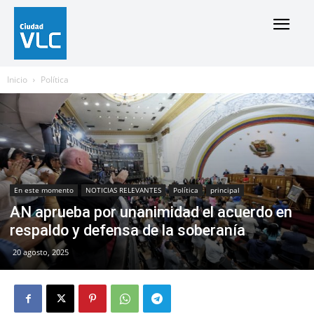
Inicio
Política
En este momento
NOTICIAS RELEVANTES
Política
principal
AN aprueba por unanimidad el acuerdo en
respaldo y defensa de la soberanía
20 agosto, 2025