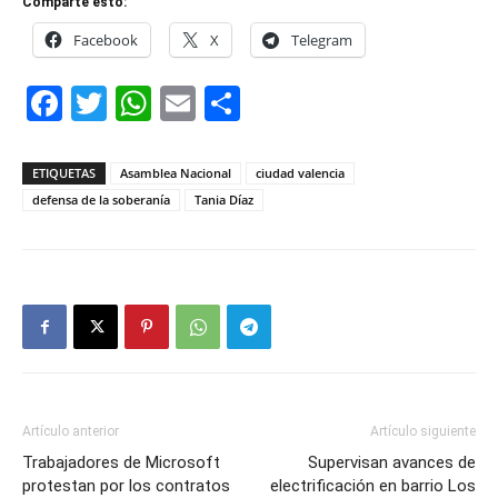
Comparte esto:
Facebook
X
Telegram
Facebook
Twitter
WhatsApp
Email
Compartir
ETIQUETAS
Asamblea Nacional
ciudad valencia
defensa de la soberanía
Tania Díaz
Artículo anterior
Artículo siguiente
Trabajadores de Microsoft
Supervisan avances de
protestan por los contratos
electrificación en barrio Los