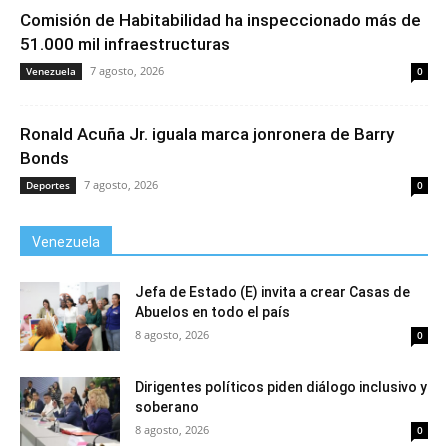
Comisión de Habitabilidad ha inspeccionado más de
51.000 mil infraestructuras
7 agosto, 2026
Venezuela
0
Ronald Acuña Jr. iguala marca jonronera de Barry
Bonds
7 agosto, 2026
Deportes
0
Venezuela
Jefa de Estado (E) invita a crear Casas de
Abuelos en todo el país
8 agosto, 2026
0
Dirigentes políticos piden diálogo inclusivo y
soberano
8 agosto, 2026
0