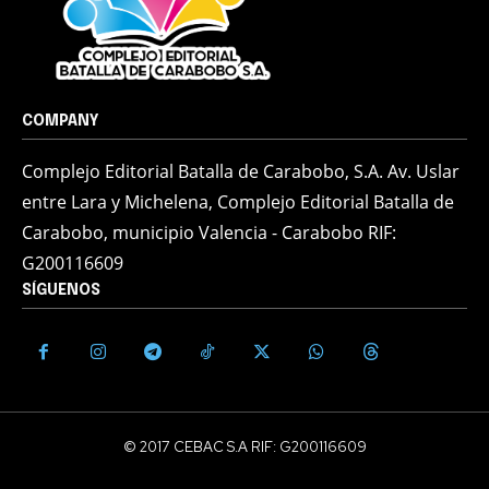
COMPANY
Complejo Editorial Batalla de Carabobo, S.A. Av. Uslar
entre Lara y Michelena, Complejo Editorial Batalla de
Carabobo, municipio Valencia - Carabobo RIF:
G200116609
SÍGUENOS
© 2017 CEBAC S.A RIF: G200116609