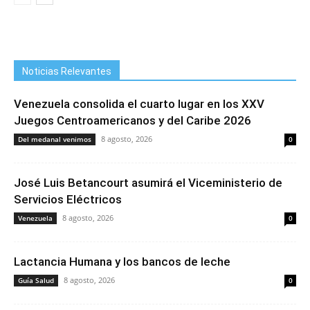
Noticias Relevantes
Venezuela consolida el cuarto lugar en los XXV
Juegos Centroamericanos y del Caribe 2026
8 agosto, 2026
Del medanal venimos
0
José Luis Betancourt asumirá el Viceministerio de
Servicios Eléctricos
8 agosto, 2026
Venezuela
0
Lactancia Humana y los bancos de leche
8 agosto, 2026
Guía Salud
0