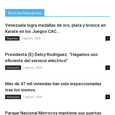
Noticias Relevantes
Venezuela logra medallas de oro, plata y bronce en
Karate en los Juegos CAC...
5 agosto, 2026
Deportes
0
Presidenta (E) Delcy Rodríguez: “Hagamos uso
eficiente del servicio eléctrico”
5 agosto, 2026
Venezuela
0
Más de 47 mil viviendas han sido inspeccionadas
tras los sismos
5 agosto, 2026
Venezuela
0
Parque Nacional Morrocoy mantiene sus puertas