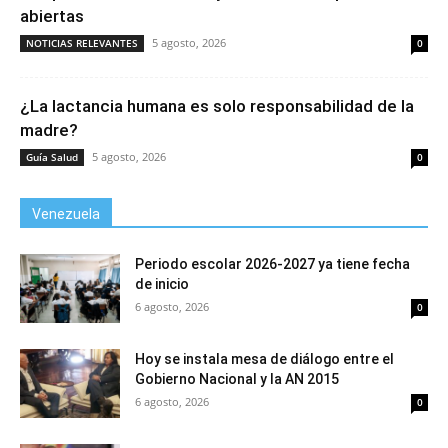
abiertas
5 agosto, 2026
NOTICIAS RELEVANTES
0
¿La lactancia humana es solo responsabilidad de la
madre?
5 agosto, 2026
Guía Salud
0
Venezuela
Periodo escolar 2026-2027 ya tiene fecha
de inicio
6 agosto, 2026
0
Hoy se instala mesa de diálogo entre el
Gobierno Nacional y la AN 2015
6 agosto, 2026
0