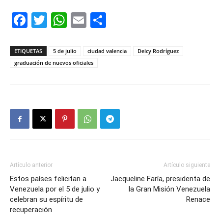
Facebook
Twitter
WhatsApp
Email
Compartir
ETIQUETAS
5 de julio
ciudad valencia
Delcy Rodríguez
graduación de nuevos oficiales
Artículo anterior
Artículo siguiente
Estos países felicitan a
Jacqueline Faría, presidenta de
Venezuela por el 5 de julio y
la Gran Misión Venezuela
celebran su espíritu de
Renace
recuperación