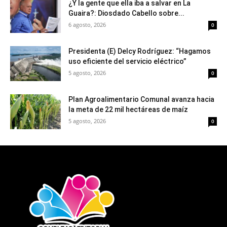
¿Y la gente que ella iba a salvar en La
Guaira?: Diosdado Cabello sobre...
6 agosto, 2026
0
Presidenta (E) Delcy Rodríguez: “Hagamos
uso eficiente del servicio eléctrico”
5 agosto, 2026
0
Plan Agroalimentario Comunal avanza hacia
la meta de 22 mil hectáreas de maíz
5 agosto, 2026
0