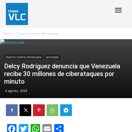
Inicio
Guerra contra Venezuela
Guerra contra Venezuela
principal
Delcy Rodríguez denuncia que Venezuela
recibe 30 millones de ciberataques por
minuto
6 agosto, 2024
Facebook
Twitter
WhatsApp
Email
Compartir