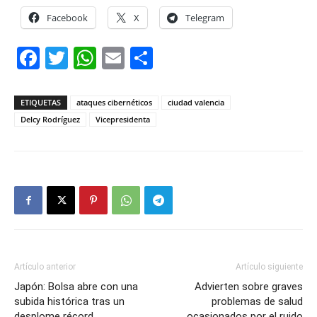
Facebook
X
Telegram
Facebook
Twitter
WhatsApp
Email
Compartir
ETIQUETAS
ataques cibernéticos
ciudad valencia
Delcy Rodríguez
Vicepresidenta
Artículo anterior
Artículo siguiente
Japón: Bolsa abre con una
Advierten sobre graves
subida histórica tras un
problemas de salud
desplome récord
ocasionados por el ruido