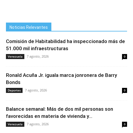
Noticias Relevantes
Comisión de Habitabilidad ha inspeccionado más de
51.000 mil infraestructuras
7 agosto, 2026
Venezuela
0
Ronald Acuña Jr. iguala marca jonronera de Barry
Bonds
7 agosto, 2026
Deportes
0
Balance semanal: Más de dos mil personas son
favorecidas en materia de vivienda y...
7 agosto, 2026
Venezuela
0