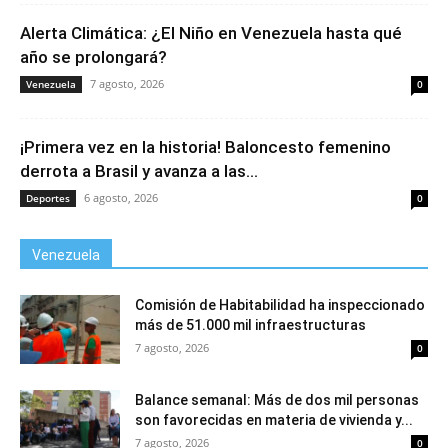
Alerta Climática: ¿El Niño en Venezuela hasta qué
año se prolongará?
7 agosto, 2026
Venezuela
0
¡Primera vez en la historia! Baloncesto femenino
derrota a Brasil y avanza a las...
6 agosto, 2026
Deportes
0
Venezuela
Comisión de Habitabilidad ha inspeccionado
más de 51.000 mil infraestructuras
7 agosto, 2026
0
Balance semanal: Más de dos mil personas
son favorecidas en materia de vivienda y...
7 agosto, 2026
0