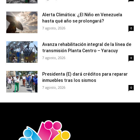
Alerta Climática: ¿El Niño en Venezuela
hasta qué año se prolongará?
7 agosto, 2026
0
Avanza rehabilitación integral de la línea de
transmisión Planta Centro – Yaracuy
7 agosto, 2026
0
Presidenta (E) dará créditos para reparar
inmuebles tras los sismos
7 agosto, 2026
0