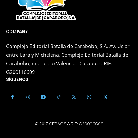
COMPANY
Complejo Editorial Batalla de Carabobo, S.A. Av. Uslar
entre Lara y Michelena, Complejo Editorial Batalla de
Carabobo, municipio Valencia - Carabobo RIF:
G200116609
SÍGUENOS
© 2017 CEBAC S.A RIF: G200116609