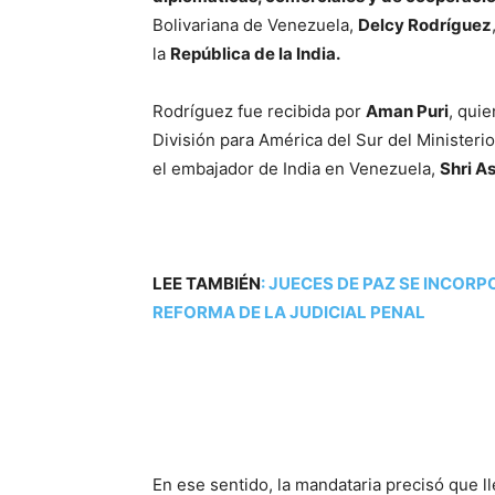
Bolivariana de Venezuela,
Delcy Rodríguez
la
República de la India.
Rodríguez fue recibida por
Aman Puri
, qui
División para América del Sur del Ministeri
el embajador de India en Venezuela,
Shri A
LEE TAMBIÉN
:
JUECES DE PAZ SE INCORP
REFORMA DE LA JUDICIAL PENAL
En ese sentido, la mandataria precisó que ll