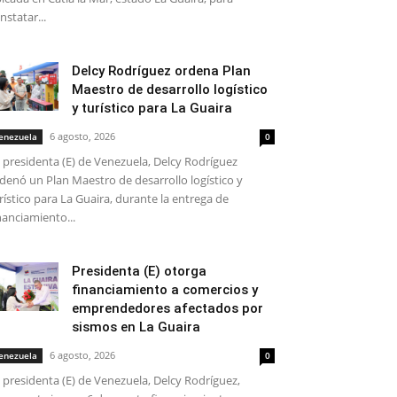
nstatar...
Delcy Rodríguez ordena Plan
Maestro de desarrollo logístico
y turístico para La Guaira
6 agosto, 2026
enezuela
0
 presidenta (E) de Venezuela, Delcy Rodríguez
denó un Plan Maestro de desarrollo logístico y
rístico para La Guaira, durante la entrega de
nanciamiento...
Presidenta (E) otorga
financiamiento a comercios y
emprendedores afectados por
sismos en La Guaira
6 agosto, 2026
enezuela
0
 presidenta (E) de Venezuela, Delcy Rodríguez,