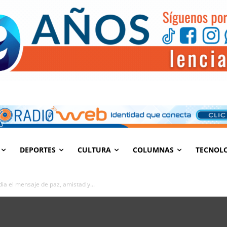
DEPORTES
CULTURA
COLUMNAS
TECNOL
ia el mensaje de paz, amistad y...