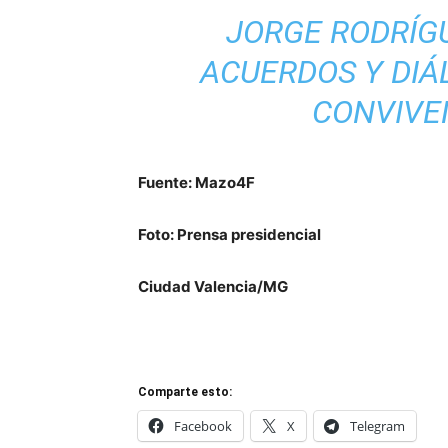
JORGE RODRÍGU
ACUERDOS Y DIÁ
CONVIVE
Fuente: Mazo4F
Foto: Prensa presidencial
Ciudad Valencia/MG
Comparte esto:
Facebook
X
Telegram