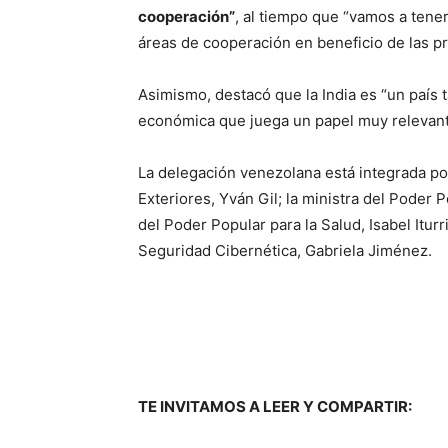
cooperación”
, al tiempo que “vamos a tene
áreas de cooperación en beneficio de las p
Asimismo, destacó que la India es “un país t
económica que juega un papel muy relevant
La delegación venezolana está integrada por
Exteriores, Yván Gil; la ministra del Poder P
del Poder Popular para la Salud, Isabel Iturr
Seguridad Cibernética, Gabriela Jiménez.
TE INVITAMOS A LEER Y COMPARTIR: