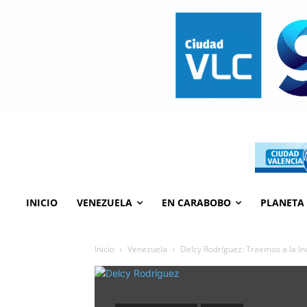
INICIO
VENEZUELA
EN CARABOBO
PLANETA
Inicio
Venezuela
Delcy Rodríguez: Traemos a la Ind