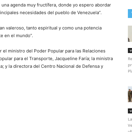
r una agenda muy fructífera, donde yo espero abordar
rincipales necesidades del pueblo de Venezuela”.
an valeroso, tanto espiritual y como una potencia
e en el mundo”.
 el ministro del Poder Popular para las Relaciones
V
opular para el Transporte, Jacqueline Faría; la ministra
Re
pr
ia; y la directora del Centro Nacional de Defensa y
Pl
V
La
Ve
ub