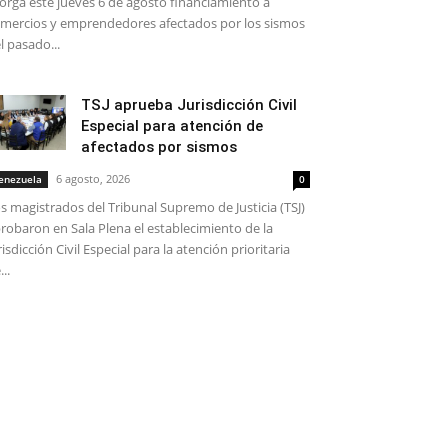
orga este jueves 6 de agosto financiamiento a
mercios y emprendedores afectados por los sismos
l pasado...
TSJ aprueba Jurisdicción Civil
Especial para atención de
afectados por sismos
6 agosto, 2026
enezuela
0
s magistrados del Tribunal Supremo de Justicia (TSJ)
robaron en Sala Plena el establecimiento de la
risdicción Civil Especial para la atención prioritaria
...