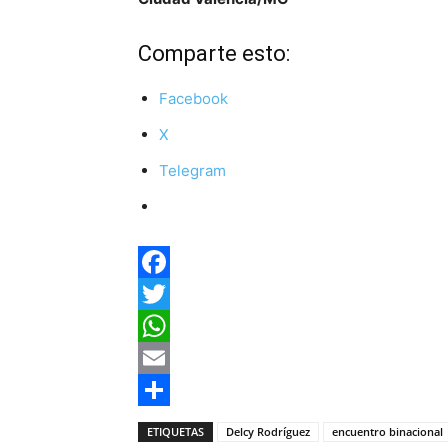
Comparte esto:
Facebook
X
Telegram
Facebook
Twitter
WhatsApp
Email
Compartir
ETIQUETAS
Delcy Rodríguez
encuentro binacional