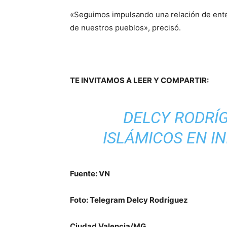
«Seguimos impulsando una relación de ente
de nuestros pueblos», precisó.
TE INVITAMOS A LEER Y COMPARTIR:
DELCY RODRÍ
ISLÁMICOS EN I
Fuente: VN
Foto: Telegram Delcy Rodríguez
Ciudad Valencia/MG