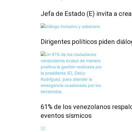
Jefa de Estado (E) invita a cre
Dirigentes políticos piden diál
61% de los venezolanos respald
eventos sísmicos