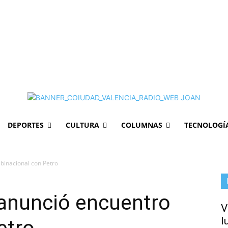
DEPORTES
CULTURA
COLUMNAS
TECNOLOGÍ
binacional con Petro
 anunció encuentro
V
l