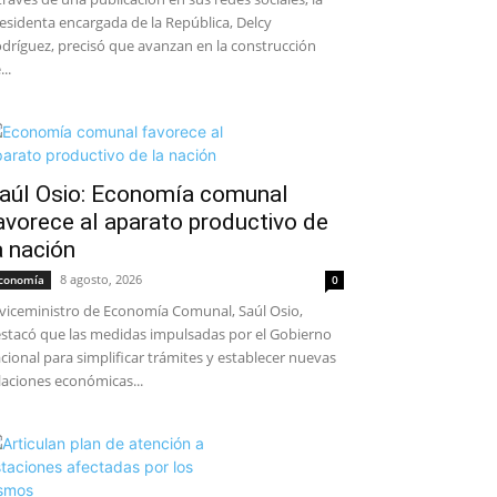
esidenta encargada de la República, Delcy
dríguez, precisó que avanzan en la construcción
...
aúl Osio: Economía comunal
avorece al aparato productivo de
a nación
8 agosto, 2026
conomía
0
 viceministro de Economía Comunal, Saúl Osio,
stacó que las medidas impulsadas por el Gobierno
cional para simplificar trámites y establecer nuevas
laciones económicas...