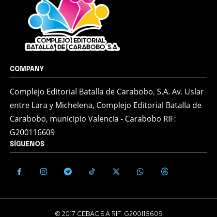
COMPANY
Complejo Editorial Batalla de Carabobo, S.A. Av. Uslar
entre Lara y Michelena, Complejo Editorial Batalla de
Carabobo, municipio Valencia - Carabobo RIF:
G200116609
SÍGUENOS
© 2017 CEBAC S.A RIF: G200116609