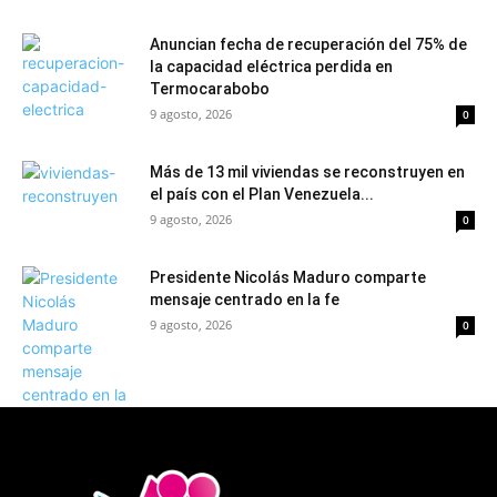
Anuncian fecha de recuperación del 75% de
la capacidad eléctrica perdida en
Termocarabobo
9 agosto, 2026
0
Más de 13 mil viviendas se reconstruyen en
el país con el Plan Venezuela...
9 agosto, 2026
0
Presidente Nicolás Maduro comparte
mensaje centrado en la fe
9 agosto, 2026
0