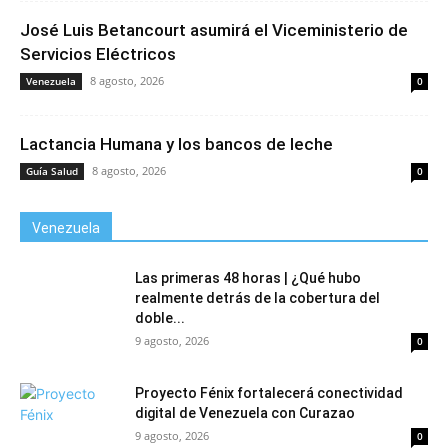
José Luis Betancourt asumirá el Viceministerio de
Servicios Eléctricos
8 agosto, 2026
Venezuela
0
Lactancia Humana y los bancos de leche
8 agosto, 2026
Guía Salud
0
Venezuela
Las primeras 48 horas | ¿Qué hubo
realmente detrás de la cobertura del
doble...
9 agosto, 2026
0
Proyecto Fénix fortalecerá conectividad
digital de Venezuela con Curazao
9 agosto, 2026
0