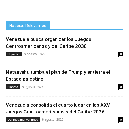
Noticias Relevantes
Venezuela busca organizar los Juegos
Centroamericanos y del Caribe 2030
9 agosto, 2026
Deportes
0
Netanyahu tumba el plan de Trump y entierra el
Estado palestino
9 agosto, 2026
Planeta
0
Venezuela consolida el cuarto lugar en los XXV
Juegos Centroamericanos y del Caribe 2026
8 agosto, 2026
Del medanal venimos
0