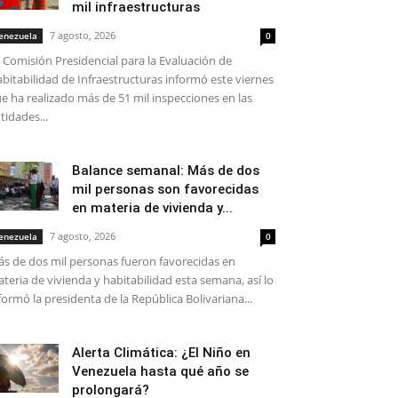
mil infraestructuras
7 agosto, 2026
enezuela
0
 Comisión Presidencial para la Evaluación de
bitabilidad de Infraestructuras informó este viernes
e ha realizado más de 51 mil inspecciones en las
tidades...
Balance semanal: Más de dos
mil personas son favorecidas
en materia de vivienda y...
7 agosto, 2026
enezuela
0
s de dos mil personas fueron favorecidas en
teria de vivienda y habitabilidad esta semana, así lo
formó la presidenta de la República Bolivariana...
Alerta Climática: ¿El Niño en
Venezuela hasta qué año se
prolongará?