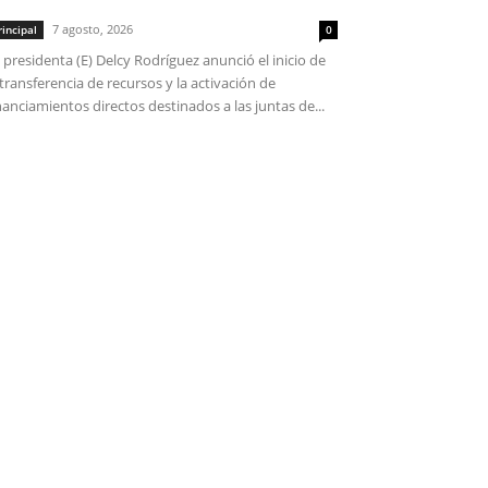
7 agosto, 2026
rincipal
0
 presidenta (E) Delcy Rodríguez anunció el inicio de
 transferencia de recursos y la activación de
nanciamientos directos destinados a las juntas de...