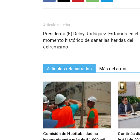
Artículo anterior
Presidenta (E) Delcy Rodríguez: Estamos en el
momento histórico de sanar las heridas del
extremismo
Artículos relacionados
Más del autor
Comisión de Habitabilidad ha
Continúa di
inspeccionado más de 51.000 mil
la AN de 20