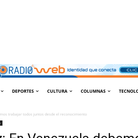
DEPORTES
CULTURA
COLUMNAS
TECNOL
mos trabajar todos juntos desde el reconocimiento
a