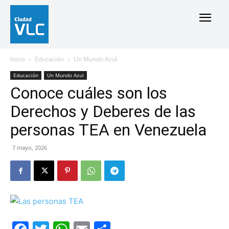
Inicio
Educación
Un Mundo Azul
Educación
Un Mundo Azul
Conoce cuáles son los
Derechos y Deberes de las
personas TEA en Venezuela
7 mayo, 2026