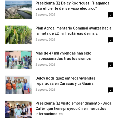
Presidenta (E) Delcy Rodríguez: “Hagamos
uso eficiente del servicio eléctrico”
5 agosto, 2026
0
Plan Agroalimentario Comunal avanza hacia
la meta de 22 mil hectáreas de maíz
5 agosto, 2026
0
Más de 47 mil viviendas han sido
inspeccionadas tras los sismos
5 agosto, 2026
0
Delcy Rodríguez entrega viviendas
reparadas en Caracas y La Guaira
5 agosto, 2026
0
Presidenta (E) visitó emprendimiento «Boca
Café» que tiene proyección en mercados
internacionales