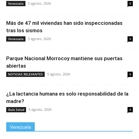
5 agosto, 2026
Venezuela
0
Más de 47 mil viviendas han sido inspeccionadas
tras los sismos
5 agosto, 2026
Venezuela
0
Parque Nacional Morrocoy mantiene sus puertas
abiertas
5 agosto, 2026
NOTICIAS RELEVANTES
0
¿La lactancia humana es solo responsabilidad de la
madre?
5 agosto, 2026
Guía Salud
0
Venezuela