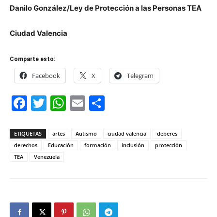
Danilo González/Ley de Protección a las Personas TEA
Ciudad Valencia
Comparte esto:
Facebook
X
Telegram
Facebook
Twitter
WhatsApp
Email
Compartir
ETIQUETAS
artes
Autismo
ciudad valencia
deberes
derechos
Educación
formación
inclusión
protección
TEA
Venezuela