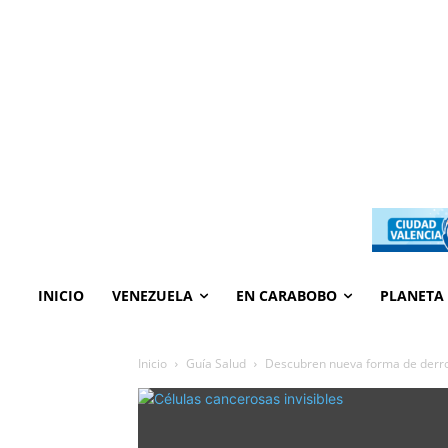
INICIO
VENEZUELA
EN CARABOBO
PLANETA
Inicio
Guía Salud
Descubren nueva forma de derrot