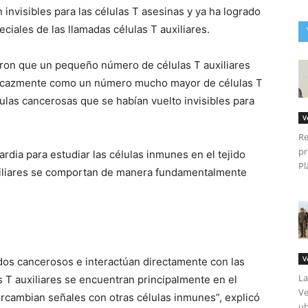
 invisibles para las células T asesinas y ya ha logrado
eciales de las llamadas células T auxiliares.
aron que un pequeño número de células T auxiliares
ficazmente como un número mucho mayor de células T
ulas cancerosas que se habían vuelto invisibles para
V
Re
pr
rdia para estudiar las células inmunes en el tejido
Pl
uxiliares se comportan de manera fundamentalmente
V
idos cancerosos e interactúan directamente con las
La
s T auxiliares se encuentran principalmente en el
Ve
ercambian señales con otras células inmunes”, explicó
ub