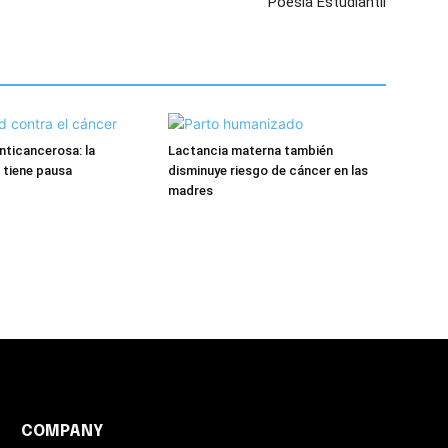
Poesía Estudiantil
ticancerosa: la
Lactancia materna también
 tiene pausa
disminuye riesgo de cáncer en las
madres
COMPANY