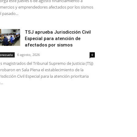
orga este jueves 6 de agosto financiamiento a
mercios y emprendedores afectados por los sismos
l pasado...
TSJ aprueba Jurisdicción Civil
Especial para atención de
afectados por sismos
6 agosto, 2026
enezuela
0
s magistrados del Tribunal Supremo de Justicia (TSJ)
robaron en Sala Plena el establecimiento de la
risdicción Civil Especial para la atención prioritaria
...