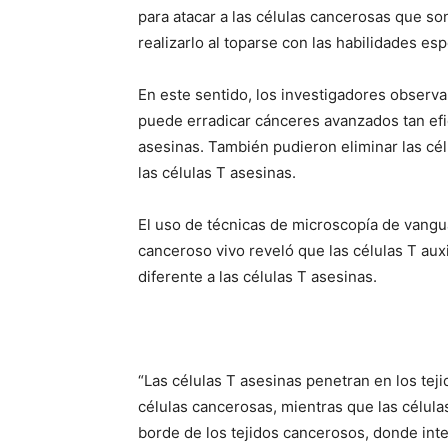
para atacar a las células cancerosas que son
realizarlo al toparse con las habilidades esp
En este sentido, los investigadores observ
puede erradicar cánceres avanzados tan e
asesinas. También pudieron eliminar las cél
las células T asesinas.
El uso de técnicas de microscopía de vangua
canceroso vivo reveló que las células T a
diferente a las células T asesinas.
“Las células T asesinas penetran en los tej
células cancerosas, mientras que las célula
borde de los tejidos cancerosos, donde int