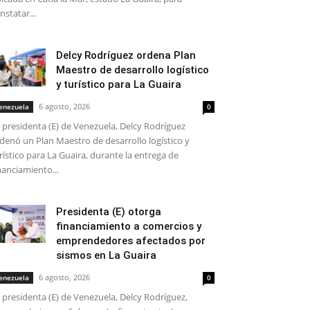
nstatar...
Delcy Rodríguez ordena Plan
Maestro de desarrollo logístico
y turístico para La Guaira
6 agosto, 2026
enezuela
0
 presidenta (E) de Venezuela, Delcy Rodríguez
denó un Plan Maestro de desarrollo logístico y
rístico para La Guaira, durante la entrega de
nanciamiento...
Presidenta (E) otorga
financiamiento a comercios y
emprendedores afectados por
sismos en La Guaira
6 agosto, 2026
enezuela
0
 presidenta (E) de Venezuela, Delcy Rodríguez,