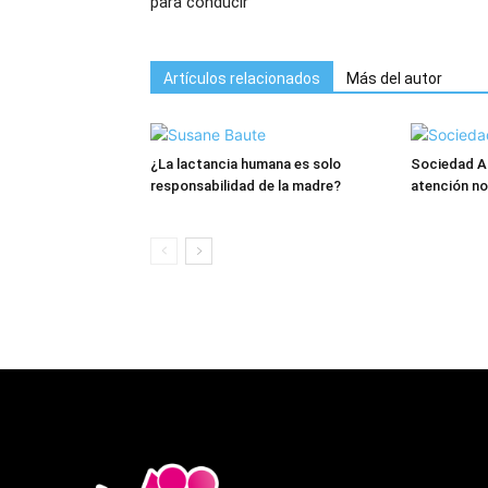
para conducir
Artículos relacionados
Más del autor
¿La lactancia humana es solo
Sociedad An
responsabilidad de la madre?
atención no