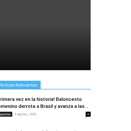
Noticias Relevantes
Primera vez en la historia! Baloncesto
emenino derrota a Brasil y avanza a las...
6 agosto, 2026
eportes
0