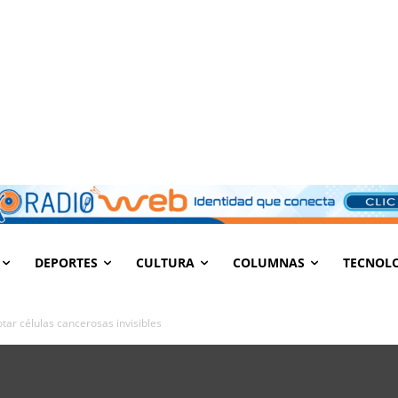
DEPORTES
CULTURA
COLUMNAS
TECNOL
ar células cancerosas invisibles