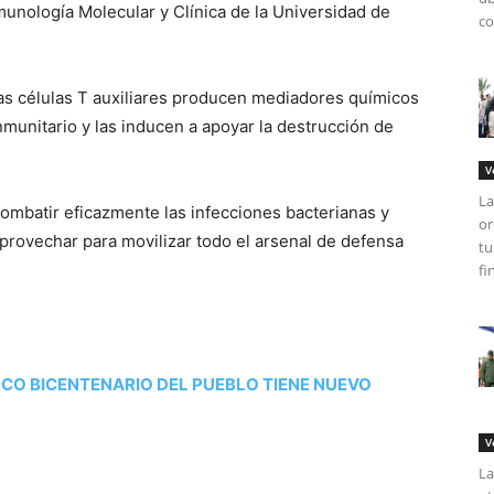
nmunología Molecular y Clínica de la Universidad de
co
las células T auxiliares producen mediadores químicos
nmunitario y las inducen a apoyar la destrucción de
V
La
ombatir eficazmente las infecciones bacterianas y
or
provechar para movilizar todo el arsenal de defensa
tu
.
fi
NCO BICENTENARIO DEL PUEBLO TIENE NUEVO
V
La