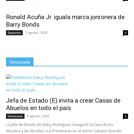
Ronald Acuña Jr. iguala marca jonronera de
Barry Bonds
7 agosto, 2026
Deportes
0
Venezuela
Jefa de Estado (E) invita a crear Casas de
Abuelos en todo el país
8 agosto, 2026
Venezuela
0
La jefa de Estado (E) Delcy Rodríguez, inauguró la Casa de los
Abuelos y las Abuelas «La Primavera» en el sector Sabana Grande,