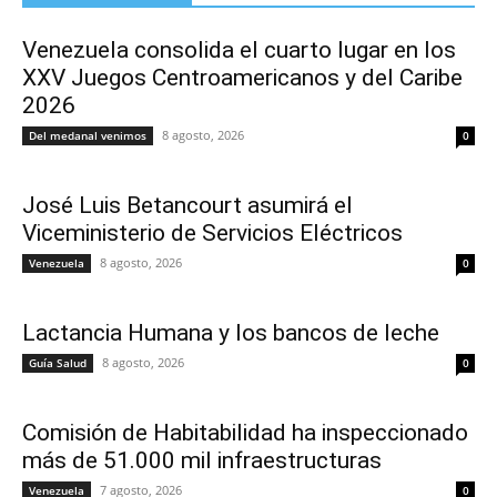
Venezuela consolida el cuarto lugar en los
XXV Juegos Centroamericanos y del Caribe
2026
8 agosto, 2026
Del medanal venimos
0
José Luis Betancourt asumirá el
Viceministerio de Servicios Eléctricos
8 agosto, 2026
Venezuela
0
Lactancia Humana y los bancos de leche
8 agosto, 2026
Guía Salud
0
Comisión de Habitabilidad ha inspeccionado
más de 51.000 mil infraestructuras
7 agosto, 2026
Venezuela
0