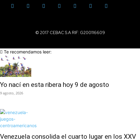
© 2017 CEBAC S.A RIF: G200116609
Te recomendamos leer:
Yo nací en esta ribera hoy 9 de agosto
9 agosto, 2026
Venezuela consolida el cuarto lugar en los XXV