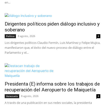
en...
Dirigentes políticos piden diálogo inclusivo y
soberano
8 agosto, 2026
Política
0
Los dirigentes políticos Claudio Fermín, Luis Martínez y Felipe Mujica,
manifestaron que, el éxito del nuevo proceso de diálogo entre el
Parlamento y el...
Presidenta (E) informa sobre los trabajos de
recuperación del Aeropuerto de Maiquetía
8 agosto, 2026
Venezuela
0
A través de una publicación en sus redes sociales, la presidenta