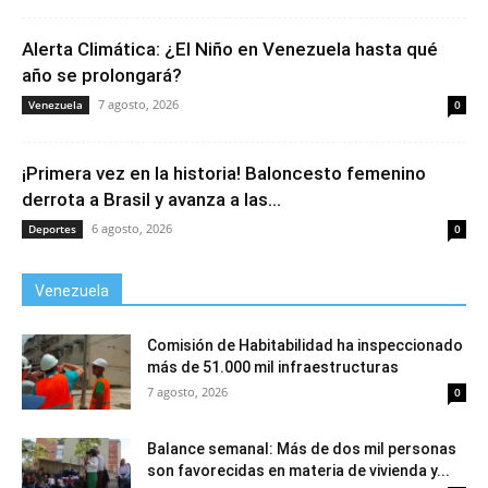
Alerta Climática: ¿El Niño en Venezuela hasta qué
año se prolongará?
7 agosto, 2026
Venezuela
0
¡Primera vez en la historia! Baloncesto femenino
derrota a Brasil y avanza a las...
6 agosto, 2026
Deportes
0
Venezuela
Comisión de Habitabilidad ha inspeccionado
más de 51.000 mil infraestructuras
7 agosto, 2026
0
Balance semanal: Más de dos mil personas
son favorecidas en materia de vivienda y...