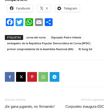
Comparte esto:
Facebook
X
Telegram
Facebook
Twitter
WhatsApp
Email
Compartir
ETIQUETAS
corea del norte
Diputado Pedro Infante
embajador de la República Popular Democrática de Corea (RPDC)
primer vicepresidente de la Asamblea Nacional (AN)
Ri Sung Gil
Artículo anterior
Artículo siguiente
¡Se gana jugando, no firmando!
Corpoelec inaugura EDC