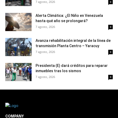
7 agosto, 2026
0
Alerta Climática: ¿El Niño en Venezuela
hasta qué año se prolongará?
7 agosto, 2026
0
Avanza rehabilitación integral de la línea de
transmisión Planta Centro – Yaracuy
7 agosto, 2026
0
Presidenta (E) dará créditos para reparar
inmuebles tras los sismos
7 agosto, 2026
0
COMPANY