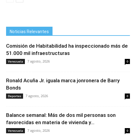
Noticias Relevantes
Comisión de Habitabilidad ha inspeccionado más de
51.000 mil infraestructuras
7 agosto, 2026
Venezuela
0
Ronald Acuña Jr. iguala marca jonronera de Barry
Bonds
7 agosto, 2026
Deportes
0
Balance semanal: Más de dos mil personas son
favorecidas en materia de vivienda y...
7 agosto, 2026
Venezuela
0