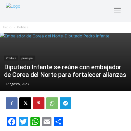
Inicio
Política
Política
principal
Diputado Infante se reúne con embajador
de Corea del Norte para fortalecer alianzas
17 agosto, 2023
Facebook
Twitter
WhatsApp
Email
Compartir