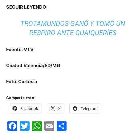
SEGUIR LEYENDO:
TROTAMUNDOS GANÓ Y TOMÓ UN
RESPIRO ANTE GUAIQUERÍES
Fuente: VTV
Ciudad Valencia/ED/MG
Foto: Cortesía
Comparte esto:
Facebook
X
Telegram
Facebook
Twitter
WhatsApp
Email
Compartir