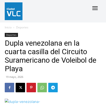
Inicio
Deportes
Deportes
Dupla venezolana en la
cuarta casilla del Circuito
Suramericano de Voleibol de
Playa
19 mayo, 2026