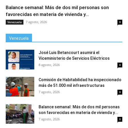
Balance semanal: Más de dos mil personas son
favorecidas en materia de vivienda y...
7 agosto, 2026
Venezuela
0
Venezuela
José Luis Betancourt asumirá el
Viceministerio de Servicios Eléctricos
8 agosto, 2026
0
Comisión de Habitabilidad ha inspeccionado
más de 51.000 mil infraestructuras
7 agosto, 2026
0
Balance semanal: Más de dos mil personas
son favorecidas en materia de vivienda y...
7 agosto, 2026
0