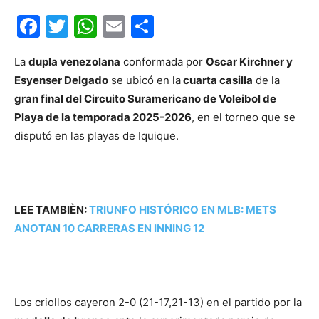
Facebook
Twitter
WhatsApp
Email
Compartir
La
dupla venezolana
conformada por
Oscar Kirchner y
Esyenser Delgado
se ubicó en la
cuarta casilla
de la
gran final del Circuito Suramericano de Voleibol de
Playa de la temporada 2025-2026
, en el torneo que se
disputó en las playas de Iquique.
LEE TAMBIÈN:
TRIUNFO HISTÓRICO EN MLB: METS
ANOTAN 10 CARRERAS EN INNING 12
Los criollos cayeron 2-0 (21-17,21-13) en el partido por la