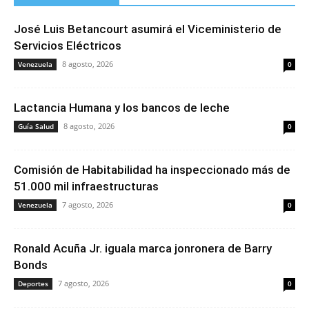
José Luis Betancourt asumirá el Viceministerio de
Servicios Eléctricos
8 agosto, 2026
Venezuela
0
Lactancia Humana y los bancos de leche
8 agosto, 2026
Guía Salud
0
Comisión de Habitabilidad ha inspeccionado más de
51.000 mil infraestructuras
7 agosto, 2026
Venezuela
0
Ronald Acuña Jr. iguala marca jonronera de Barry
Bonds
7 agosto, 2026
Deportes
0