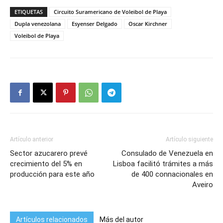
ETIQUETAS
Circuito Suramericano de Voleibol de Playa
Dupla venezolana
Esyenser Delgado
Oscar Kirchner
Voleibol de Playa
Artículo anterior
Artículo siguiente
Sector azucarero prevé
Consulado de Venezuela en
crecimiento del 5% en
Lisboa facilitó trámites a más
producción para este año
de 400 connacionales en
Aveiro
Artículos relacionados
Más del autor