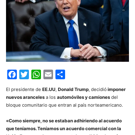
Facebook
Twitter
WhatsApp
Email
Compartir
El presidente de
EE.UU
,
Donald Trump
, decidió
imponer
nuevos aranceles
a los
automóviles y camiones
del
bloque comunitario que entran al país norteamericano.
«Como siempre, no se estaban adhiriendo al acuerdo
que teníamos. Teníamos un acuerdo comercial con la