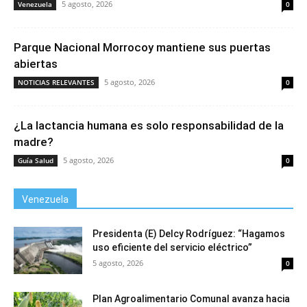
5 agosto, 2026
Venezuela
0
Parque Nacional Morrocoy mantiene sus puertas
abiertas
5 agosto, 2026
NOTICIAS RELEVANTES
0
¿La lactancia humana es solo responsabilidad de la
madre?
5 agosto, 2026
Guía Salud
0
Venezuela
Presidenta (E) Delcy Rodríguez: “Hagamos
uso eficiente del servicio eléctrico”
5 agosto, 2026
0
Plan Agroalimentario Comunal avanza hacia