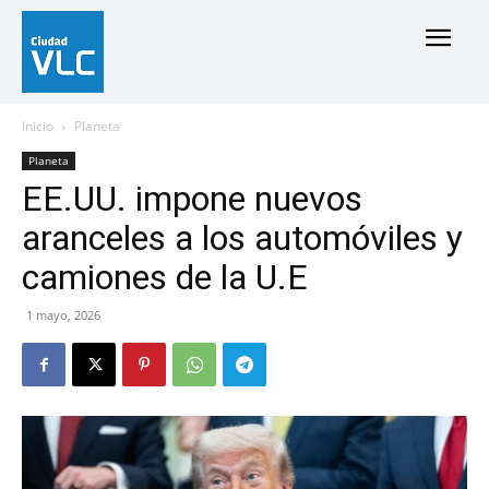
Inicio
Planeta
Planeta
EE.UU. impone nuevos
aranceles a los automóviles y
camiones de la U.E
1 mayo, 2026