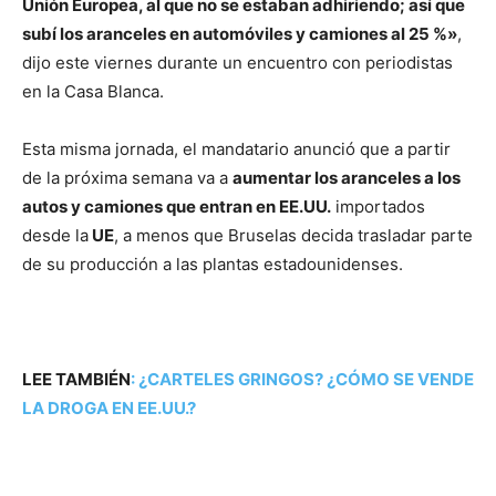
Unión Europea, al que no se estaban adhiriendo; así que
subí los aranceles en automóviles y camiones al 25 %»
,
dijo este viernes durante un encuentro con periodistas
en la Casa Blanca.
Esta misma jornada, el mandatario anunció que a partir
de la próxima semana va a
aumentar los aranceles a los
autos y camiones que entran en EE.UU.
importados
desde la
UE
, a menos que Bruselas decida trasladar parte
de su producción a las plantas estadounidenses.
LEE TAMBIÉN
:
¿CARTELES GRINGOS? ¿CÓMO SE VENDE
LA DROGA EN EE.UU.?