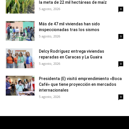
la meta de 22 mil hectáreas de maíz
5 agosto, 2026
0
Más de 47 mil viviendas han sido
inspeccionadas tras los sismos
5 agosto, 2026
0
Delcy Rodríguez entrega viviendas
reparadas en Caracas y La Guaira
5 agosto, 2026
0
Presidenta (E) visitó emprendimiento «Boca
Café» que tiene proyección en mercados
internacionales
5 agosto, 2026
0