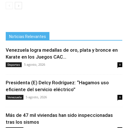
Noticias Relevantes
Venezuela logra medallas de oro, plata y bronce en
Karate en los Juegos CAC...
5 agosto, 2026
Deportes
0
Presidenta (E) Delcy Rodríguez: “Hagamos uso
eficiente del servicio eléctrico”
5 agosto, 2026
Venezuela
0
Más de 47 mil viviendas han sido inspeccionadas
tras los sismos