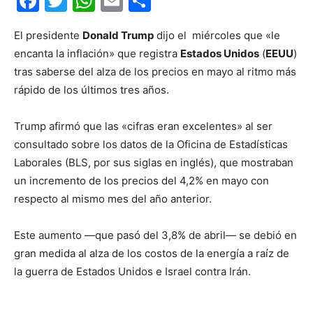
Facebook
Twitter
WhatsApp
Email
Compartir
El presidente
Donald Trump
dijo el miércoles que «le
encanta la inflación» que registra
Estados Unidos
(
EEUU
)
tras saberse del alza de los precios en mayo al ritmo más
rápido de los últimos tres años.
Trump afirmó que las «cifras eran excelentes» al ser
consultado sobre los datos de la Oficina de Estadísticas
Laborales (BLS, por sus siglas en inglés), que mostraban
un incremento de los precios del 4,2% en mayo con
respecto al mismo mes del año anterior.
Este aumento —que pasó del 3,8% de abril— se debió en
gran medida al alza de los costos de la energía a raíz de
la guerra de Estados Unidos e Israel contra Irán.