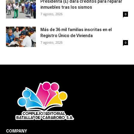
Presidenta (E) dará créditos para reparar
inmuebles tras los sismos
7 agosto, 2026
0
Más de 36 mil familias inscritas en el
Registro Único de Vivienda
7 agosto, 2026
0
COMPANY