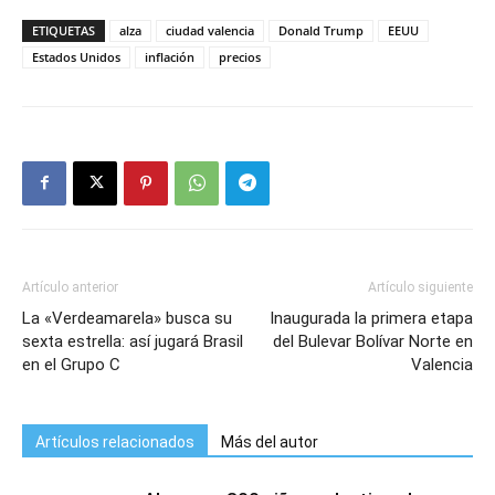
ETIQUETAS
alza
ciudad valencia
Donald Trump
EEUU
Estados Unidos
inflación
precios
Artículo anterior
Artículo siguiente
La «Verdeamarela» busca su
Inaugurada la primera etapa
sexta estrella: así jugará Brasil
del Bulevar Bolívar Norte en
en el Grupo C
Valencia
Artículos relacionados
Más del autor