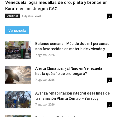
Venezuela logra medallas de oro, plata y bronce en
Karate en los Juegos CAC...
5 agosto, 2026
Deportes
0
Venezuela
Balance semanal: Más de dos mil personas
son favorecidas en materia de vivienda y...
7 agosto, 2026
0
Alerta Climática: ¿El Niño en Venezuela
hasta qué año se prolongará?
7 agosto, 2026
0
Avanza rehabilitación integral de la línea de
transmisión Planta Centro – Yaracuy
7 agosto, 2026
0