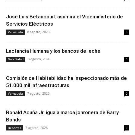
José Luis Betancourt asumirá el Viceministerio de
Servicios Eléctricos
8 agosto, 2026
Venezuela
0
Lactancia Humana y los bancos de leche
8 agosto, 2026
Guía Salud
0
Comisión de Habitabilidad ha inspeccionado más de
51.000 mil infraestructuras
7 agosto, 2026
Venezuela
0
Ronald Acuña Jr. iguala marca jonronera de Barry
Bonds
7 agosto, 2026
Deportes
0