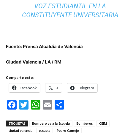
VOZ ESTUDIANTIL EN LA
CONSTITUYENTE UNIVERSITARIA
Fuente: Prensa Alcaldía de Valencia
Ciudad Valencia / LA / RM
Comparte esto:
Facebook
X
Telegram
Facebook
Twitter
WhatsApp
Email
Compartir
ETIQUETAS
Bombero va a la Escuela
Bomberos
CEIM
ciudad valencia
escuela
Pedro Camejo