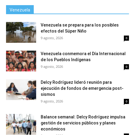
Venezuela
Venezuela se prepara para los posibles
efectos del Súper Niño
9 agosto, 2026
0
Venezuela conmemora el Día Internacional
de los Pueblos Indígenas
9 agosto, 2026
0
Delcy Rodríguez lideró reunión para
ejecución de fondos de emergencia post-
sismos
9 agosto, 2026
0
Balance semanal: Delcy Rodríguez impulsa
gestión de servicios públicos y planes
económicos