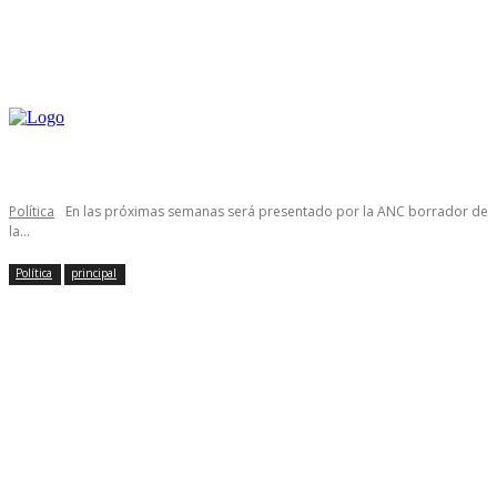
Política
En las próximas semanas será presentado por la ANC borrador de
la...
Política
principal