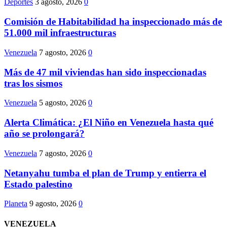
Deportes
3 agosto, 2026
0
Comisión de Habitabilidad ha inspeccionado más de
51.000 mil infraestructuras
Venezuela
7 agosto, 2026
0
Más de 47 mil viviendas han sido inspeccionadas
tras los sismos
Venezuela
5 agosto, 2026
0
Alerta Climática: ¿El Niño en Venezuela hasta qué
año se prolongará?
Venezuela
7 agosto, 2026
0
Netanyahu tumba el plan de Trump y entierra el
Estado palestino
Planeta
9 agosto, 2026
0
VENEZUELA