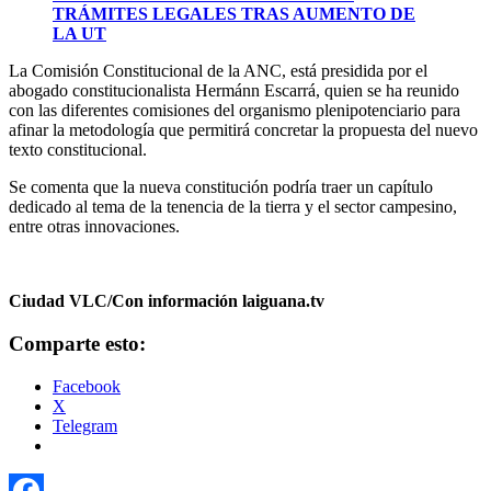
TRÁMITES LEGALES TRAS AUMENTO DE
r
LA UT
La Comisión Constitucional de la ANC, está presidida por el
abogado constitucionalista Hermánn Escarrá, quien se ha reunido
con las diferentes comisiones del organismo plenipotenciario para
afinar la metodología que permitirá concretar la propuesta del nuevo
texto constitucional.
Se comenta que la nueva constitución podría traer un capítulo
dedicado al tema de la tenencia de la tierra y el sector campesino,
entre otras innovaciones.
Ciudad VLC/Con información laiguana.tv
Comparte esto:
Facebook
X
Telegram