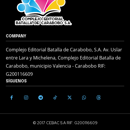
COMPANY
Complejo Editorial Batalla de Carabobo, S.A. Av. Uslar
entre Lara y Michelena, Complejo Editorial Batalla de
Carabobo, municipio Valencia - Carabobo RIF:
G200116609
SÍGUENOS
© 2017 CEBAC S.A RIF: G200116609