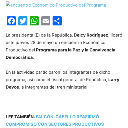
Facebook
Twitter
WhatsApp
Email
Compartir
La presidenta (E) de la República,
Delcy Rodríguez
, lideró
este jueves 28 de mayo un encuentro Económico
Productivo del
Programa para la Paz y la Convivencia
Democrática
.
En la actividad participaron los integrantes de dicho
programa, así como el fiscal general de República,
Larry
Devoe
, e integrantes del tren ministerial.
LEE TAMBIÉN
:
FALCÓN: CABELLO REAFIRMÓ
COMPROMISO CON SECTORES PRODUCTIVOS