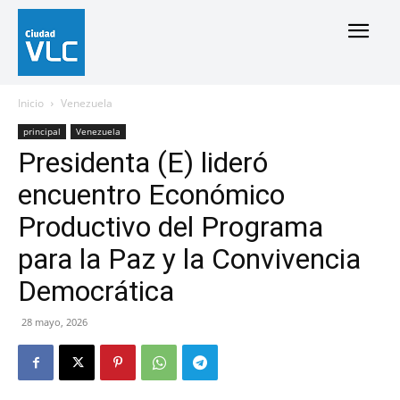
Inicio
Venezuela
principal
Venezuela
Presidenta (E) lideró
encuentro Económico
Productivo del Programa
para la Paz y la Convivencia
Democrática
28 mayo, 2026