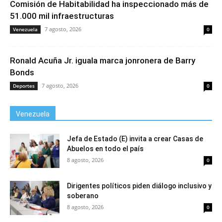
Comisión de Habitabilidad ha inspeccionado más de
51.000 mil infraestructuras
7 agosto, 2026
Venezuela
0
Ronald Acuña Jr. iguala marca jonronera de Barry
Bonds
7 agosto, 2026
Deportes
0
Venezuela
Jefa de Estado (E) invita a crear Casas de
Abuelos en todo el país
8 agosto, 2026
0
Dirigentes políticos piden diálogo inclusivo y
soberano
8 agosto, 2026
0