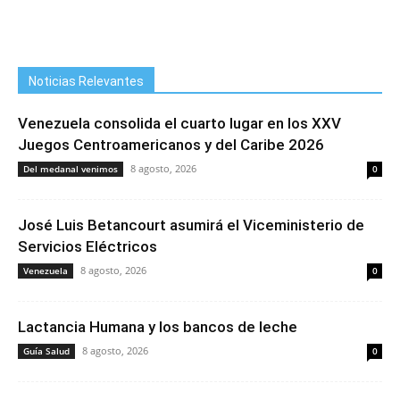
Noticias Relevantes
Venezuela consolida el cuarto lugar en los XXV
Juegos Centroamericanos y del Caribe 2026
8 agosto, 2026
Del medanal venimos
0
José Luis Betancourt asumirá el Viceministerio de
Servicios Eléctricos
8 agosto, 2026
Venezuela
0
Lactancia Humana y los bancos de leche
8 agosto, 2026
Guía Salud
0