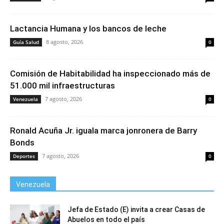
Lactancia Humana y los bancos de leche
8 agosto, 2026
Guía Salud
0
Comisión de Habitabilidad ha inspeccionado más de
51.000 mil infraestructuras
7 agosto, 2026
Venezuela
0
Ronald Acuña Jr. iguala marca jonronera de Barry
Bonds
7 agosto, 2026
Deportes
0
Venezuela
Jefa de Estado (E) invita a crear Casas de
Abuelos en todo el país