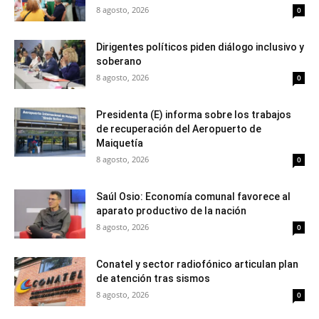
8 agosto, 2026
0
Dirigentes políticos piden diálogo inclusivo y
soberano
8 agosto, 2026
0
Presidenta (E) informa sobre los trabajos
de recuperación del Aeropuerto de
Maiquetía
8 agosto, 2026
0
Saúl Osio: Economía comunal favorece al
aparato productivo de la nación
8 agosto, 2026
0
Conatel y sector radiofónico articulan plan
de atención tras sismos
8 agosto, 2026
0