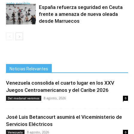
España refuerza seguridad en Ceuta
frente a amenaza de nueva oleada
desde Marruecos
Noticias Relevantes
Venezuela consolida el cuarto lugar en los XXV
Juegos Centroamericanos y del Caribe 2026
8 agosto, 2026
Del medanal venimos
0
José Luis Betancourt asumirá el Viceministerio de
Servicios Eléctricos
8 agosto, 2026
Venezuela
0