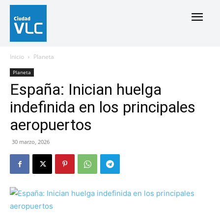
Inicio
Planeta
Planeta
España: Inician huelga
indefinida en los principales
aeropuertos
30 marzo, 2026