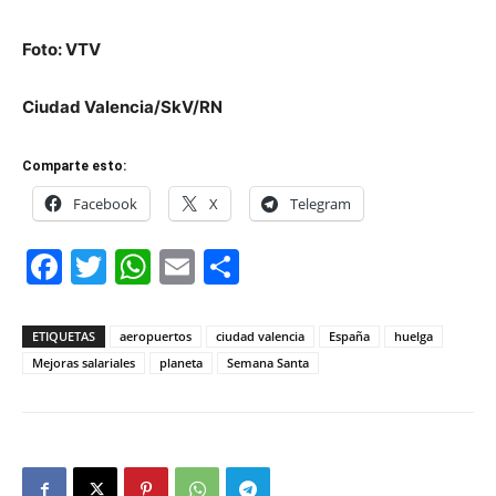
Foto: VTV
Ciudad Valencia/SkV/RN
Comparte esto:
Facebook
X
Telegram
Facebook
Twitter
WhatsApp
Email
Compartir
ETIQUETAS
aeropuertos
ciudad valencia
España
huelga
Mejoras salariales
planeta
Semana Santa