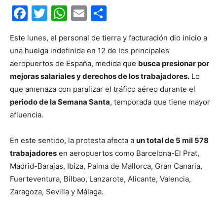
Facebook
Twitter
WhatsApp
Email
Compartir
Este lunes, el personal de tierra y facturación dio inicio a
una huelga indefinida en 12 de los principales
aeropuertos de España, medida que
busca presionar por
mejoras salariales y derechos de los trabajadores.
Lo
que amenaza con paralizar el tráfico aéreo durante el
periodo de la Semana Santa
, temporada que tiene mayor
afluencia.
En este sentido, la protesta afecta a
un total de 5 mil 578
trabajadores
en aeropuertos como Barcelona-El Prat,
Madrid-Barajas, Ibiza, Palma de Mallorca, Gran Canaria,
Fuerteventura, Bilbao, Lanzarote, Alicante, Valencia,
Zaragoza, Sevilla y Málaga.