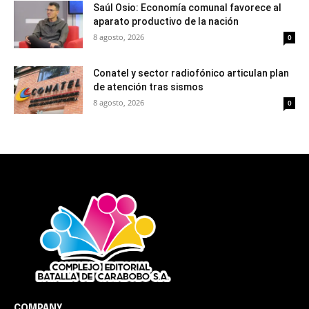
Saúl Osio: Economía comunal favorece al
aparato productivo de la nación
8 agosto, 2026
0
Conatel y sector radiofónico articulan plan
de atención tras sismos
8 agosto, 2026
0
COMPANY