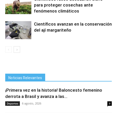
para proteger cosechas ante
fenómenos climáticos
Científicos avanzan en la conservación
del ají margariteño
Noticias Relevantes
¡Primera vez en la historia! Baloncesto femenino
derrota a Brasil y avanza a las...
6 agosto, 2026
Deportes
0