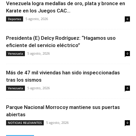
Venezuela logra medallas de oro, plata y bronce en
Karate en los Juegos CAC...
5 agosto, 2026
Deportes
0
Presidenta (E) Delcy Rodríguez: “Hagamos uso
eficiente del servicio eléctrico”
5 agosto, 2026
Venezuela
0
Más de 47 mil viviendas han sido inspeccionadas
tras los sismos
5 agosto, 2026
Venezuela
0
Parque Nacional Morrocoy mantiene sus puertas
abiertas
5 agosto, 2026
NOTICIAS RELEVANTES
0