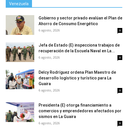
Venezuela
Gobierno y sector privado evalúan el Plan de
Ahorro de Consumo Energético
6 agosto, 2026
0
Jefa de Estado (E) inspecciona trabajos de
recuperación de la Escuela Naval en La...
6 agosto, 2026
0
Delcy Rodríguez ordena Plan Maestro de
desarrollo logístico y turístico para La
Guaira
6 agosto, 2026
0
Presidenta (E) otorga financiamiento a
comercios y emprendedores afectados por
sismos en La Guaira
6 agosto, 2026
0