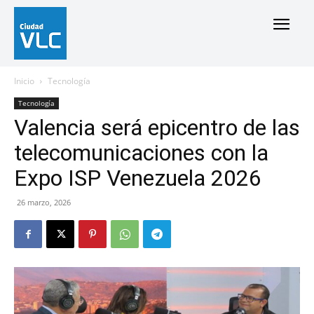
Inicio
Tecnología
Tecnología
Valencia será epicentro de las
telecomunicaciones con la
Expo ISP Venezuela 2026
26 marzo, 2026