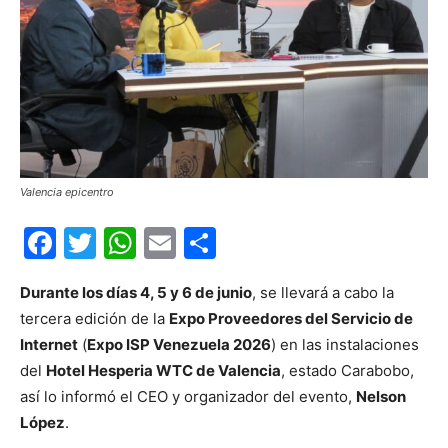
Valencia epicentro
Facebook
Twitter
WhatsApp
Email
Compartir
Durante los días 4, 5 y 6 de junio
, se llevará a cabo la
tercera edición de la
Expo Proveedores del Servicio de
Internet
(
Expo ISP Venezuela 2026
) en las instalaciones
del
Hotel Hesperia WTC de Valencia
, estado Carabobo,
así lo informó el CEO y organizador del evento,
Nelson
López
.