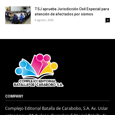
TSJ aprueba Jurisdicción Civil Especial para
atención de afectados por sismos
6 agosto, 2026
0
COMPANY
Complejo Editorial Batalla de Carabobo, S.A. Av. Uslar